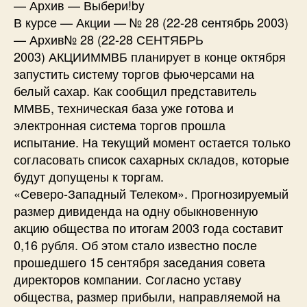
— Архив — Выбери!by
В курсе — Акции — № 28 (22-28 сентябрь 2003)
— Архив№ 28 (22-28 СЕНТЯБРЬ
2003) АКЦИИММВБ планирует в конце октября
запустить систему торгов фьючерсами на
белый сахар. Как сообщил представитель
ММВБ, техническая база уже готова и
электронная система торгов прошла
испытание. На текущий момент остается только
согласовать список сахарных складов, которые
будут допущены к торгам.
«Северо-Западный Телеком». Прогнозируемый
размер дивиденда на одну обыкновенную
акцию общества по итогам 2003 года составит
0,16 рубля. Об этом стало известно после
прошедшего 15 сентября заседания совета
директоров компании. Согласно уставу
общества, размер прибыли, направляемой на