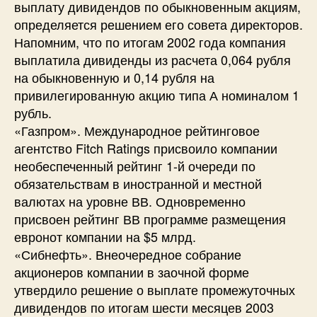
выплату дивидендов по обыкновенным акциям,
определяется решением его совета директоров.
Напомним, что по итогам 2002 года компания
выплатила дивиденды из расчета 0,064 рубля
на обыкновенную и 0,14 рубля на
привилегированную акцию типа А номиналом 1
рубль.
«Газпром». Международное рейтинговое
агентство Fitch Ratings присвоило компании
необеспеченный рейтинг 1-й очереди по
обязательствам в иностранной и местной
валютах на уровне ВВ. Одновременно
присвоен рейтинг ВВ программе размещения
евронот компании на $5 млрд.
«Сибнефть». Внеочередное собрание
акционеров компании в заочной форме
утвердило решение о выплате промежуточных
дивидендов по итогам шести месяцев 2003