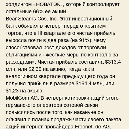
холдингом «НОВАТЭК», который контролирует
остальные 66% ее акций.
Bear Stearns Cos. Inc. Этот инвестиционный
банк объявил в четверг перед открытием
торгов, что в III квартале его чистая прибыль
выросла почти в два раза (на 91%), чему
способствовал рост доходов от торговли
облигациями и «жесткие меры по контролю за
расходами». Чистая прибыль составила $313,4
млн, или $2,30 на акцию, тогда как в
аналогичном квартале предыдущего года он
получил прибыль в размере $164,4 млн, или
$1,23 на акцию.
MobilCom AG. В четверг котировки акций этого
германского оператора сотовой связи
повысились после того, как накануне он
объявил о планах продажи части своего пакета
акций интернет-провайдера Freenet. de AG.