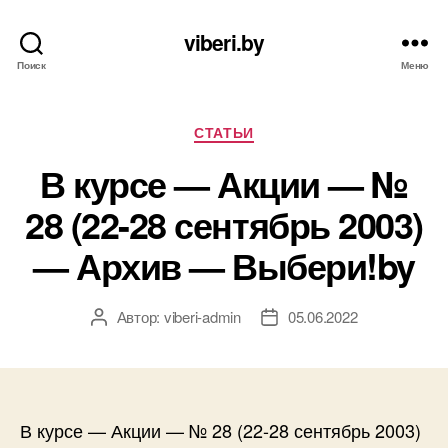
viberi.by
Поиск
Меню
Рубрики
СТАТЬИ
В курсе — Акции — №
28 (22-28 сентябрь 2003)
— Архив — Выбери!by
Автор:
viberi-admin
05.06.2022
Автор
Дата
записи
записи
В курсе — Акции — № 28 (22-28 сентябрь 2003)