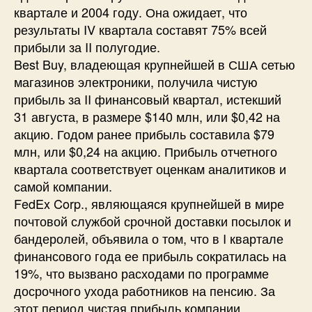
квартале и 2004 году. Она ожидает, что
результаты IV квартала составят 75% всей
прибыли за II полугодие.
Best Buy, владеющая крупнейшей в США сетью
магазинов электроники, получила чистую
прибыль за II финансовый квартал, истекший
31 августа, в размере $140 млн, или $0,42 на
акцию. Годом ранее прибыль составила $79
млн, или $0,24 на акцию. Прибыль отчетного
квартала соответствует оценкам аналитиков и
самой компании.
FedEx Corp., являющаяся крупнейшей в мире
почтовой службой срочной доставки посылок и
бандеролей, объявила о том, что в I квартале
финансового года ее прибыль сократилась на
19%, что вызвано расходами по программе
досрочного ухода работников на пенсию. За
этот период чистая прибыль компании