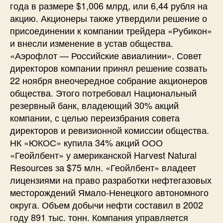
года в размере $1,006 млрд, или 6,44 рубля на
акцию. Акционеры также утвердили решение о
присоединении к компании трейдера «Рубикон»
и внесли изменение в устав общества.
«Аэрофлот — Российские авиалинии». Совет
директоров компании принял решение созвать
22 ноября внеочередное собрание акционеров
общества. Этого потребовал Национальный
резервный банк, владеющий 30% акций
компании, с целью переизбрания совета
директоров и ревизионной комиссии общества.
НК «ЮКОС» купила 34% акций ООО
«Геойлбент» у американской Harvest Natural
Resources за $75 млн. «Геойлбент» владеет
лицензиями на право разработки нефтегазовых
месторождений Ямало-Ненецкого автономного
округа. Объем добычи нефти составил в 2002
году 891 тыс. тонн. Компания управляется