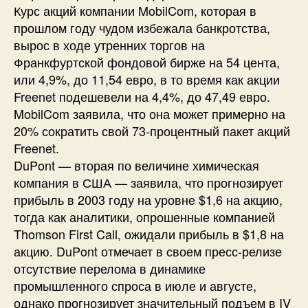
Курс акций компании MobilCom, которая в
прошлом году чудом избежала банкротства,
вырос в ходе утренних торгов на
Франкфуртской фондовой бирже на 54 цента,
или 4,9%, до 11,54 евро, в то время как акции
Freenet подешевели на 4,4%, до 47,49 евро.
MobilCom заявила, что она может примерно на
20% сократить свой 73-процентный пакет акций
Freenet.
DuPont — вторая по величине химическая
компания в США — заявила, что прогнозирует
прибыль в 2003 году на уровне $1,6 на акцию,
тогда как аналитики, опрошенные компанией
Thomson First Call, ожидали прибыль в $1,8 на
акцию. DuPont отмечает в своем пресс-релизе
отсутствие перелома в динамике
промышленного спроса в июле и августе,
однако прогнозирует значительный подъем в IV