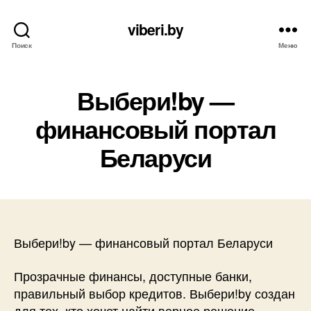
viberi.by
Поиск
Меню
Выбери!by —
финансовый портал
Беларуси
Выбери!by — финансовый портал Беларуси
Прозрачные финансы, доступные банки,
правильный выбор кредитов. Выбери!by создан
для тех, кто хочет найти верное решение