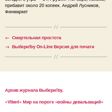
прибавит около 20 копеек. Андрей Лусников,
Финмаркет
←
Смертельная простота
→
Выбери!by On-Line Версия для печати
Архив журнала Выбери!by.
«Viberi» Мир на пороге «войны девальваций»