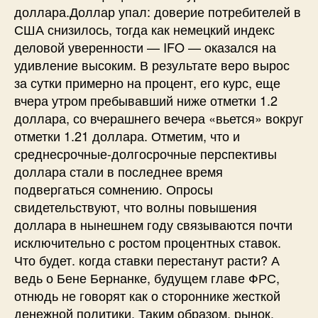
доллара.Доллар упал: доверие потребителей в
США снизилось, тогда как немецкий индекс
деловой уверенности — IFO — оказался на
удивление высоким. В результате веро вырос
за сутки примерно на процент, его курс, еще
вчера утром пребывавший ниже отметки 1.2
доллара, со вчерашнего вечера «вьется» вокруг
отметки 1.21 доллара. Отметим, что и
среднесрочные-долгосрочные перспективы
доллара стали в последнее время
подвергаться сомнению. Опросы
свидетельствуют, что волны повышения
доллара в нынешнем году связываются почти
исключительно с ростом процентных ставок.
Что будет. когда ставки перестанут расти? А
ведь о Бене Бернанке, будущем главе ФРС,
отнюдь не говорят как о стороннике жесткой
денежной политики. Таким образом, рынок,