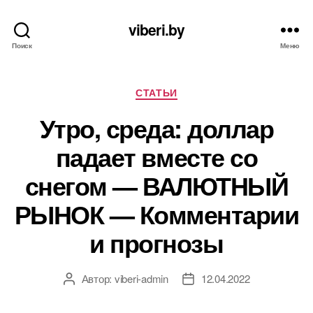
viberi.by
Поиск
Меню
Рубрики
СТАТЬИ
Утро, среда: доллар
падает вместе со
снегом — ВАЛЮТНЫЙ
РЫНОК — Комментарии
и прогнозы
Автор:
viberi-admin
12.04.2022
Автор
Дата
записи
записи