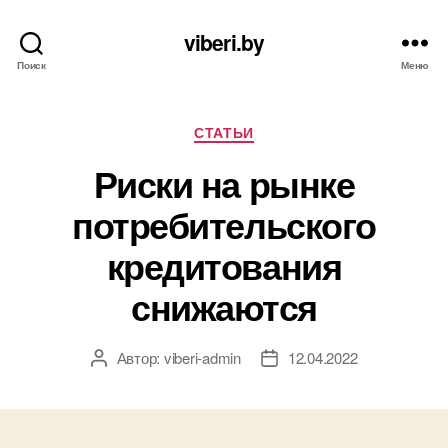
viberi.by
Поиск
Меню
Рубрики
СТАТЬИ
Риски на рынке
потребительского
кредитования
снижаются
Автор:
viberi-admin
12.04.2022
Автор
Дата
записи
записи