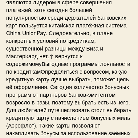
являются лидером в сфере совершения
платежей, хотя сегодня большей
популярностью среди держателей банковских
карт пользуется китайская платёжная система
China UnionPay. Следовательно, в плане
конкретных условий по кредиткам,
существенной разницы между Виза и
МастерКард нет.↑ вернутся к
содержимомуВыгодные программы лояльности
по кредиткамОпределиться с вопросом, какую
кредитную карту лучше выбрать, поможет цель
её оформления. Сегодня количество бонусных
программ от партнёров банков-эмитентом
возросло в разы, поэтому выбрать есть из чего.
Для любителей путешествовать стоит выбирать
кредитную карту с начислением бонусных миль
(Аэрофлот). Такие карты позволяют
накапливать бонусы за использование заёмных