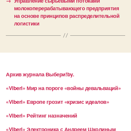
→
Управление сырьевыми потоками
молокоперерабатывающего предприятия
на основе принципов распределительной
логистики
Архив журнала Выбери!by.
«Viberi» Мир на пороге «войны девальваций»
«Viberi» Европе грозит «кризис идеалов»
«Viberi» Рейтинг назначений
«Viberi» Электроника с Андреем Школиным