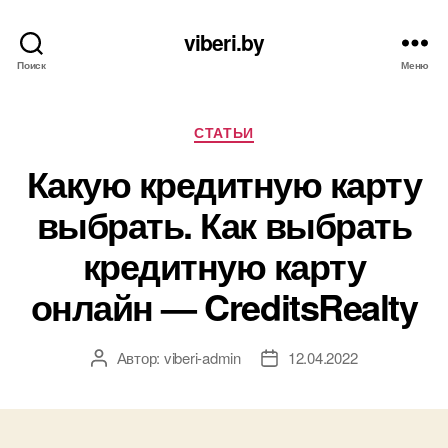
viberi.by
Поиск
Меню
Рубрики
СТАТЬИ
Какую кредитную карту
выбрать. Как выбрать
кредитную карту
онлайн — CreditsRealty
Автор:
viberi-admin
12.04.2022
Автор
Дата
записи
записи