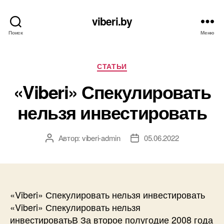
viberi.by
Поиск
Меню
Рубрики
СТАТЬИ
«Viberi» Спекулировать
нельзя инвестировать
Автор:
viberi-admin
05.06.2022
Автор
Дата
записи
записи
«Viberi» Спекулировать нельзя инвестировать
«Viberi» Спекулировать нельзя
инвестироватьВ За второе полугодие 2008 года