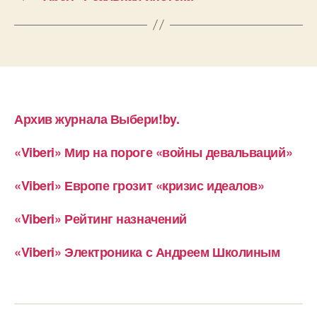
Архив журнала Выбери!by.
«Viberi» Мир на пороге «войны девальваций»
«Viberi» Европе грозит «кризис идеалов»
«Viberi» Рейтинг назначений
«Viberi» Электроника с Андреем Школиным