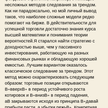
несложных методов следования за трендом.
Как ни парадоксально, но мой личный вывод
таков, что наиболее сложные модели редко
помогают на бирже. В действительности для
успешной торговли достаточно знания курса
высшей математики и понимания теории
вероятностей.Я старался найти стратегию с
доходностью выше, чем у пассивного
инвестирования, работающую на разных
финансовых рынках и обладающую хорошей
емкостью. Лучшим вариантом оказалось
классическое следование за трендом. Этот
метод можно охарактеризовать следующим
образом: торговые позиции открываются
В«вверхВ» в период устойчивого роста
котировок и В«внизВ» в период падения,
аВ закрываются исходя из принципа В«давай
прибыли расти, а убытки режьВ». Конкретная