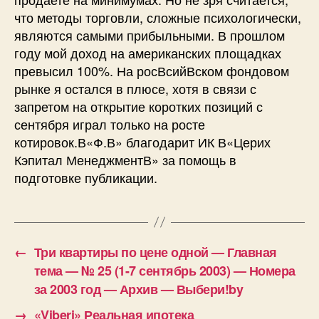
что методы торговли, сложные психологически,
являются самыми прибыльными. В прошлом
году мой доход на американских площадках
превысил 100%. На росВ­сийВ­ском фондовом
рынке я остался в плюсе, хотя в связи с
запретом на открытие коротких позиций с
сентября играл только на росте
котировок.В«Ф.В» благодарит ИК В«Церих
Кэпитал МенеджментВ» за помощь в
подготовке публикации.
←
Три квартиры по цене одной — Главная
тема — № 25 (1-7 сентябрь 2003) — Номера
за 2003 год — Архив — Выбери!by
→
«Viberi» Реальная ипотека