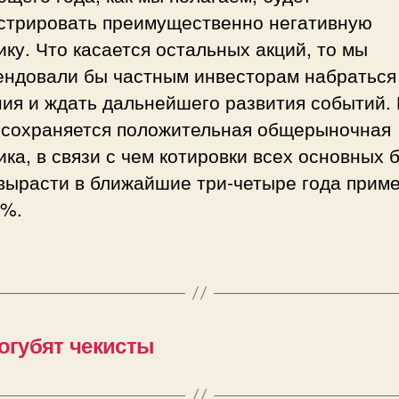
стрировать преимущественно негативную
ку. Что касается остальных акций, то мы
ендовали бы частным инвесторам набраться
ия и ждать дальнейшего развития событий.
 сохраняется положительная общерыночная
ка, в связи с чем котировки всех основных 
 вырасти в ближайшие три-четыре года прим
0%.
погубят чекисты