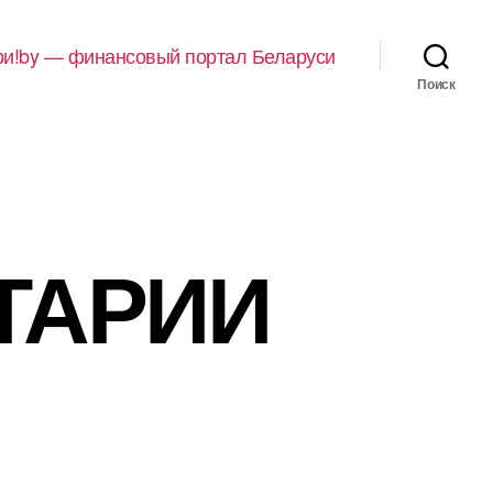
и!by — финансовый портал Беларуси
Поиск
НТАРИИ