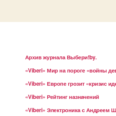
Архив журнала Выбери!by.
«Viberi» Мир на пороге «войны д
«Viberi» Европе грозит «кризис и
«Viberi» Рейтинг назначений
«Viberi» Электроника с Андреем