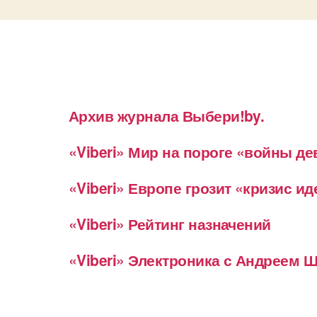
Архив журнала Выбери!by.
«Viberi» Мир на пороге «войны д
«Viberi» Европе грозит «кризис и
«Viberi» Рейтинг назначений
«Viberi» Электроника с Андреем