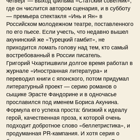
где он числится автором сценария, и в субботу
— премьера спектакля «Инь и Ян» в
Российском молодежном театре, поставленного
по его пьесе. Если учесть, что недавно вышел
акунинский же «Турецкий гамбит», не
приходится ломать голову над тем, кто самый
востребованный в России писатель.
Григорий Чхартишвили долгое время работал в
журнале «Иностранная литература» и
переводил книги с японского, потом придумал
литературный проект — серию романов о
сыщике Эрасте Фандорине и в одночасье
прославился под именем Бориса Акунина.
Формула его успеха проста: близкий к идеалу
герой, качественная проза, к которой очень
подходит добротное слово «беллетристика», и
продуманная PR-кампания. И хотя серия о