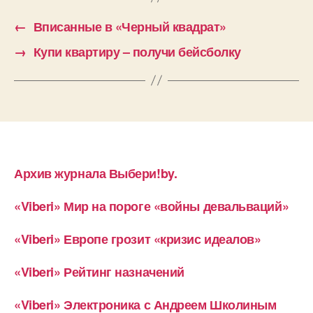
←
Вписанные в «Черный квадрат»
→
Купи квартиру – получи бейсболку
Архив журнала Выбери!by.
«Viberi» Мир на пороге «войны девальваций»
«Viberi» Европе грозит «кризис идеалов»
«Viberi» Рейтинг назначений
«Viberi» Электроника с Андреем Школиным