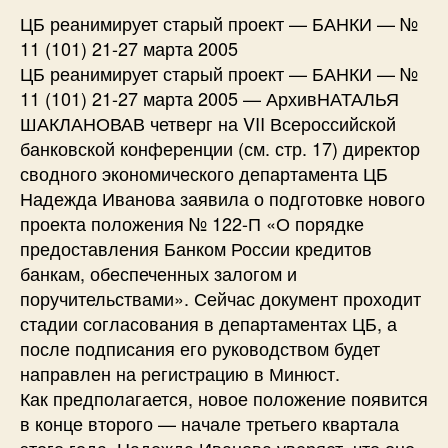
ЦБ реанимирует старый проект — БАНКИ — №
11 (101) 21-27 марта 2005
ЦБ реанимирует старый проект — БАНКИ — №
11 (101) 21-27 марта 2005 — АрхивНАТАЛЬЯ
ШАКЛАНОВАВ четверг на VII Всероссийской
банковской конференции (см. стр. 17) директор
сводного экономического департамента ЦБ
Надежда Иванова заявила о подготовке нового
проекта положения № 122-П «О порядке
предоставления Банком России кредитов
банкам, обеспеченных залогом и
поручительствами». Сейчас документ проходит
стадии согласования в департаментах ЦБ, а
после подписания его руководством будет
направлен на регистрацию в Минюст.
Как предполагается, новое положение появится
в конце второго — начале третьего квартала
этого года. Надежда Иванова уверяет, что оно