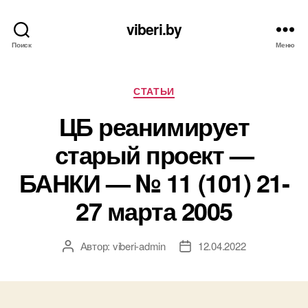
viberi.by
Поиск
Меню
Рубрики
СТАТЬИ
ЦБ реанимирует
старый проект —
БАНКИ — № 11 (101) 21-
27 марта 2005
Автор:
viberi-admin
12.04.2022
Автор
Дата
записи
записи