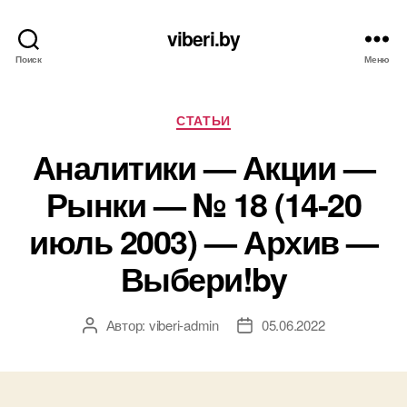
viberi.by
Поиск
Меню
Рубрики
СТАТЬИ
Аналитики — Акции —
Рынки — № 18 (14-20
июль 2003) — Архив —
Выбери!by
Автор:
viberi-admin
05.06.2022
Автор
Дата
записи
записи