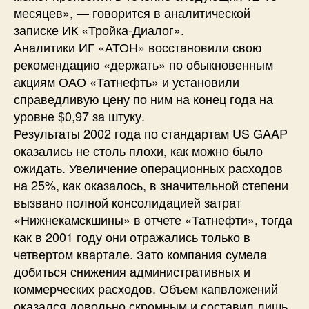
месяцев», — говорится в аналитической
записке ИК «Тройка-Диалог».
Аналитики ИГ «АТОН» восстановили свою
рекомендацию «держать» по обыкновенным
акциям ОАО «Татнефть» и установили
справедливую цену по ним на конец года на
уровне $0,97 за штуку.
Результаты 2002 года по стандартам US GAAP
оказались не столь плохи, как можно было
ожидать. Увеличение операционных расходов
на 25%, как оказалось, в значительной степени
вызвано полной консолидацией затрат
«Нижнекамскшины» в отчете «Татнефти», тогда
как в 2001 году они отражались только в
четвертом квартале. Зато компания сумела
добиться снижения административных и
коммерческих расходов. Объем капвложений
оказался довольно скромным и составил лишь