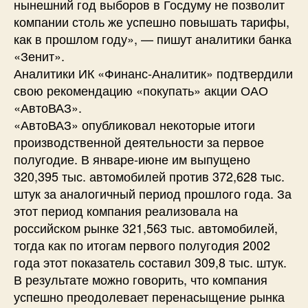
нынешний год выборов в Госдуму не позволит
компании столь же успешно повышать тарифы,
как в прошлом году», — пишут аналитики банка
«Зенит».
Аналитики ИК «Финанс-Аналитик» подтвердили
свою рекомендацию «покупать» акции ОАО
«АвтоВАЗ».
«АвтоВАЗ» опубликовал некоторые итоги
производственной деятельности за первое
полугодие. В январе-июне им выпущено
320,395 тыс. автомобилей против 372,628 тыс.
штук за аналогичный период прошлого года. За
этот период компания реализовала на
российском рынке 321,563 тыс. автомобилей,
тогда как по итогам первого полугодия 2002
года этот показатель составил 309,8 тыс. штук.
В результате можно говорить, что компания
успешно преодолевает перенасыщение рынка