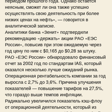
периодом прошлого года. Однако остается
неясным, сможет ли она также успешно
осуществлять свою деятельность при более
низких ценах на нефть», — говорится в
аналитической записке.
Аналитики банка «Зенит» подтвердили
рекомендацию «держать» акции РАО «ЕЭС
России», повысив при этом ожидаемую через
год цену по ним с $0,165 до $0,28 за штуку.
РАО «ЕЭС России» обнародовало финансовый
отчет за 2002 год по стандартам IAS, который
оказался несколько лучше ожиданий рынка.
Операционная рентабельность компании за год
выросла с 2,7% до 3,6%. Причина улучшения
показателей — повышение тарифов на 27,5%,
что гораздо выше темпов инфляции.
Радикально увеличился показатель кэш-флоу
от операционной деятельности, который из