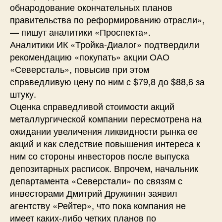
обнародование окончательных планов
правительства по реформированию отрасли»,
— пишут аналитики «Проспекта».
Аналитики ИК «Тройка-Диалог» подтвердили
рекомендацию «покупать» акции ОАО
«Северсталь», повысив при этом
справедливую цену по ним с $79,8 до $88,6 за
штуку.
Оценка справедливой стоимости акций
металлургической компании пересмотрена на
ожидании увеличения ликвидности рынка ее
акций и как следствие повышения интереса к
ним со стороны инвесторов после выпуска
депозитарных расписок. Впрочем, начальник
департамента «Северстали» по связям с
инвесторами Дмитрий Дружинин заявил
агентству «Рейтер», что пока компания не
имеет каких-либо четких планов по