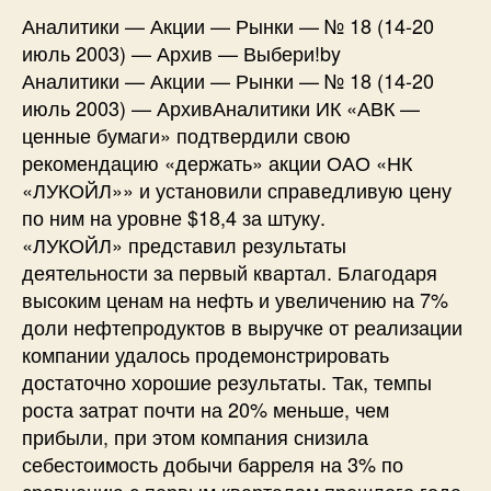
Аналитики — Акции — Рынки — № 18 (14-20
июль 2003) — Архив — Выбери!by
Аналитики — Акции — Рынки — № 18 (14-20
июль 2003) — АрхивАналитики ИК «АВК —
ценные бумаги» подтвердили свою
рекомендацию «держать» акции ОАО «НК
«ЛУКОЙЛ»» и установили справедливую цену
по ним на уровне $18,4 за штуку.
«ЛУКОЙЛ» представил результаты
деятельности за первый квартал. Благодаря
высоким ценам на нефть и увеличению на 7%
доли нефтепродуктов в выручке от реализации
компании удалось продемонстрировать
достаточно хорошие результаты. Так, темпы
роста затрат почти на 20% меньше, чем
прибыли, при этом компания снизила
себестоимость добычи барреля на 3% по
сравнению с первым кварталом прошлого года.