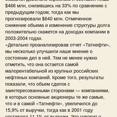
$466 млн, снизившись на 33% по сравнению с
предыдущим годом, тогда как мы
прогнозировали $640 млн. Отмеченное
снижение объема и изменение структуры долга
положительно скажется на доходах компании в
2003-2004 годах.
«Детально проанализировав отчет «Татнефти»,
мы несколько улучшили наше мнение о
состоянии дел в ней. Тем не менее нужно
отметить, что она остается самой
малорентабельной из крупных российских
нефтяных компаний. Кроме того, результаты
показали, что объем сделок с
заинтересованными сторонами — компаниями,
в которых основные акционеры те же самые,
что и в самой «Татнефти», увеличился до
15,9% от выручки, тогда как в 2001 году
составлял 11,1% от выручки. Это говорит о