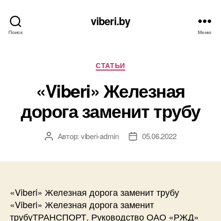
viberi.by
Поиск
Меню
Рубрики
СТАТЬИ
«Viberi» Железная
дорога заменит трубу
Автор:
viberi-admin
05.06.2022
Автор
Дата
записи
записи
«Viberi» Железная дорога заменит трубу
«Viberi» Железная дорога заменит
трубуТРАНСПОРТ. Руководство ОАО «РЖД»