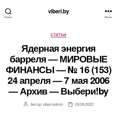
viberi.by
Поиск
Меню
Рубрики
СТАТЬИ
Ядерная энергия
барреля — МИРОВЫЕ
ФИНАНСЫ — № 16 (153)
24 апреля — 7 мая 2006
— Архив — Выбери!by
Автор:
viberi-admin
05.06.2022
Автор
Дата
записи
записи