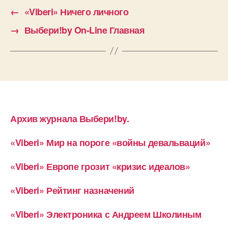
←
«Viberi» Ничего личного
→
Выбери!by On-Line Главная
Архив журнала Выбери!by.
«Viberi» Мир на пороге «войны девальваций»
«Viberi» Европе грозит «кризис идеалов»
«Viberi» Рейтинг назначений
«Viberi» Электроника с Андреем Школиным