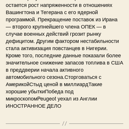
остается рост напряженности в отношениях
Вашингтона и Тегерана с его ядерной
программой. Прекращение поставок из Ирана
— второго крупнейшего члена ОПЕК — в
случае военных действий грозит рынку
дефицитом. Другим фактором нестабильности
стала активизация повстанцев в Нигерии.
Кроме того, последние данные показали более
значительное снижение запасов топлива в США
в преддверии начала активного
автомобильного сезона.Сторговаться с
АмерикойСтыд ценой в миллиардТакие
хорошие убыткиПобеда под
микроскопомPeugeot уехал из Англии
ИНОСТРАННОЕ ДЕЛО