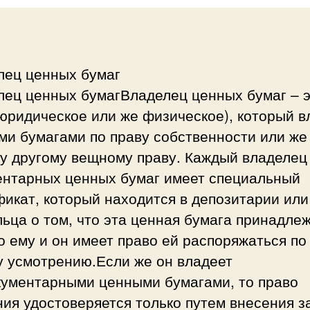
лец ценных бумаг
лец ценных бумагВладелец ценных бумаг – 
юридическое или же физическое), который в
и бумагами по праву собственности или же
у другому вещному праву. Каждый владелец
ентарных ценных бумаг имеет специальный
икат, который находится в депозитарии или
ьца о том, что эта ценная бумага принадле
 ему и он имеет право ей распоряжаться по
у усмотрению.Если же он владеет
кументарными ценными бумагами, то право
ия удостоверяется только путем внесения з