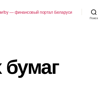
и!by — финансовый портал Беларуси
Поиск
 бумаг