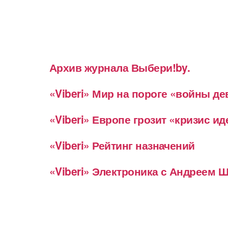
Архив журнала Выбери!by.
«Viberi» Мир на пороге «войны д
«Viberi» Европе грозит «кризис и
«Viberi» Рейтинг назначений
«Viberi» Электроника с Андреем