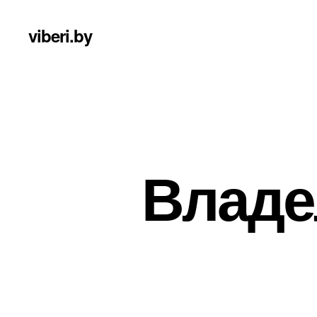
viberi.by
Владе