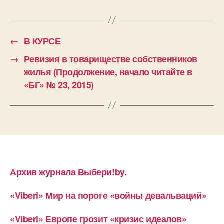
←
В КУРСЕ
→
Ревизия в товариществе собственников
жилья (Продолжение, начало читайте в
«БГ» № 23, 2015)
Архив журнала Выбери!by.
«Viberi» Мир на пороге «войны девальваций»
«Viberi» Европе грозит «кризис идеалов»