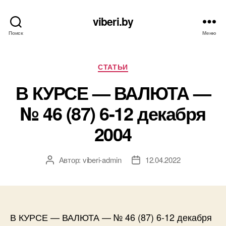
viberi.by
Поиск
Меню
Рубрики
СТАТЬИ
В КУРСЕ — ВАЛЮТА —
№ 46 (87) 6-12 декабря
2004
Автор:
viberi-admin
12.04.2022
Автор
Дата
записи
записи
В КУРСЕ — ВАЛЮТА — № 46 (87) 6-12 декабря