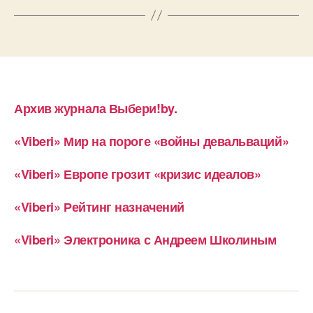
Архив журнала Выбери!by.
«Viberi» Мир на пороге «войны девальваций»
«Viberi» Европе грозит «кризис идеалов»
«Viberi» Рейтинг назначений
«Viberi» Электроника с Андреем Школиным