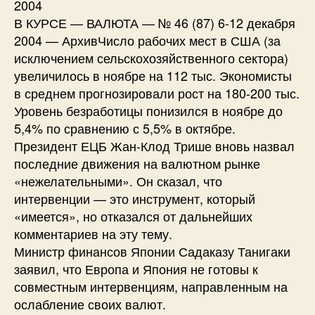
2004
В КУРСЕ — ВАЛЮТА — № 46 (87) 6-12 декабря
2004 — АрхивЧисло рабочих мест в США (за
исключением сельскохозяйственного сектора)
увеличилось в ноябре на 112 тыс. Экономисты
в среднем прогнозировали рост на 180-200 тыс.
Уровень безработицы понизился в ноябре до
5,4% по сравнению с 5,5% в октябре.
Президент ЕЦБ Жан-Клод Трише вновь назвал
последние движения на валютном рынке
«нежелательными». Он сказал, что
интервенции — это инструмент, который
«имеется», но отказался от дальнейших
комментариев на эту тему.
Министр финансов Японии Садаказу Танигаки
заявил, что Европа и Япония не готовы к
совместным интервенциям, направленным на
ослабление своих валют.