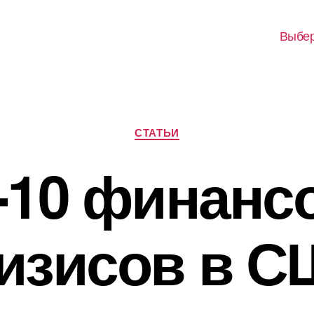
Выбер
Рубрики
СТАТЬИ
-10 финанс
изисов в 