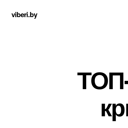
viberi.by
ТОП
кр