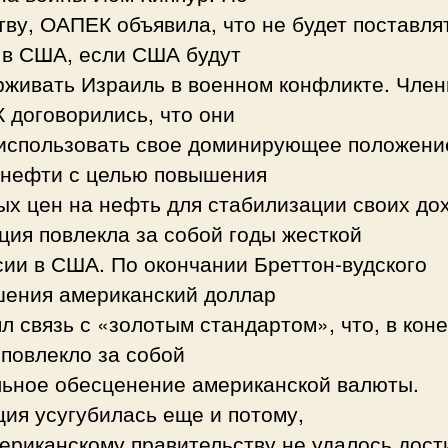
ву, ОАПЕК объявила, что не будет поставля
 в США, если США будут
рживать Израиль в военном конфликте. Чле
 договорились, что они
 использовать свое доминирующее положени
 нефти с целью повышения
ых цен на нефть для стабилизации своих до
ция повлекла за собой годы жесткой
ии в США. По окончании Бреттон-вудского
шения американский доллар
л связь с «золотым стандартом», что, в кон
 повлекло за собой
льное обесценение американской валюты.
ия усугубилась еще и потому,
ериканскому правительству не удалось дост