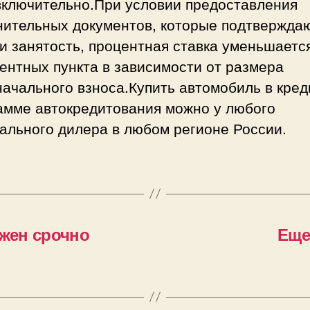
 включительно.При условии предоставления
нительных документов, которые подтвержда
и занятость, процентная ставка уменьшается
ентных пункта в зависимости от размера
ачального взноса.Купить автомобиль в кред
амме автокредитования можно у любого
ального дилера в любом регионе России.
ужен срочно
Еще