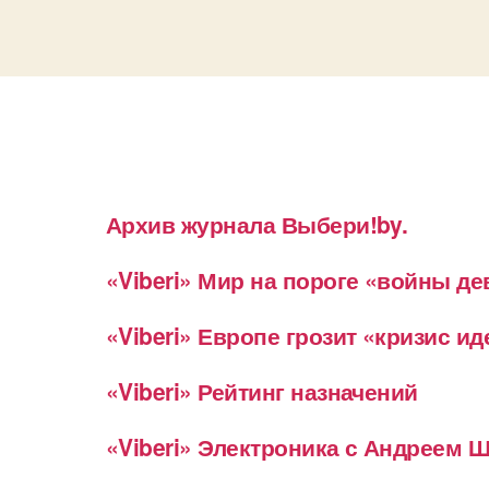
Архив журнала Выбери!by.
«Viberi» Мир на пороге «войны д
«Viberi» Европе грозит «кризис и
«Viberi» Рейтинг назначений
«Viberi» Электроника с Андреем