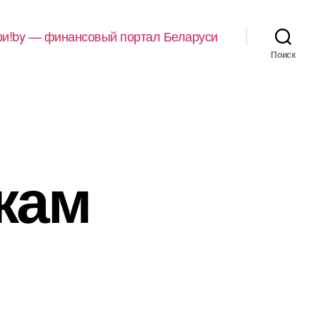
и!by — финансовый портал Беларуси
Поиск
кам