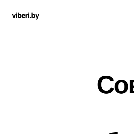
viberi.by
Со