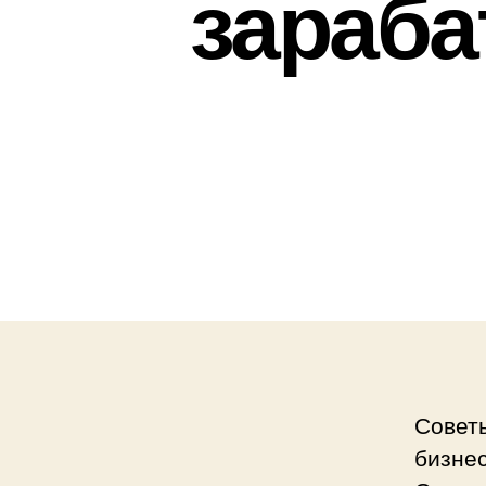
зараба
Совет
бизнес