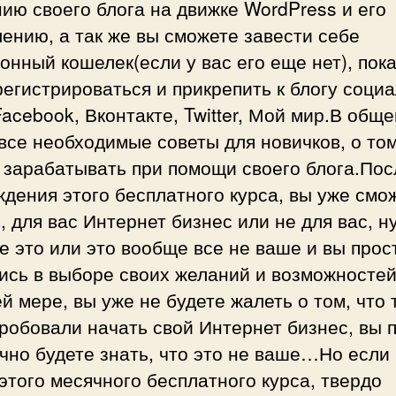
ию своего блога на движке WordPress и его
ению, а так же вы сможете завести себе
онный кошелек(если у вас его еще нет), пок
регистрироваться и прикрепить к блогу соци
Facebook, Вконтакте, Twitter, Мой мир.В обще
все необходимые советы для новичков, о том
 зарабатывать при помощи своего блога.Пос
дения этого бесплатного курса, вы уже смо
, для вас Интернет бизнес или не для вас, н
е это или это вообще все не ваше и вы прос
сь в выборе своих желаний и возможностей
й мере, вы уже не будете жалеть о том, что 
робовали начать свой Интернет бизнес, вы 
чно будете знать, что это не ваше…Но если 
этого месячного бесплатного курса, твердо