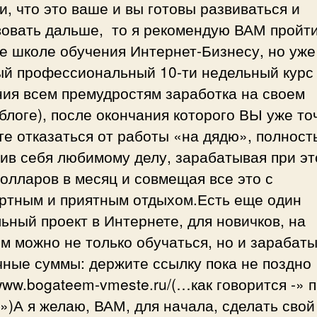
, что это ваше и вы готовы развиваться и
вовать дальше, то я рекомендую ВАМ пройти
е школе обучения Интернет-Бизнесу, но уже
ый профессиональный 10-ти недельный курс
ния всем премудростям заработка на своем
блоге), после окончания которого ВЫ уже то
е отказаться от работы «на дядю», полност
ив себя любимому делу, зарабатывая при эт
олларов в месяц и совмещая все это с
ртным и приятным отдыхом.Есть еще один
ьный проект в Интернете, для новичков, на
м можно не только обучаться, но и зарабат
ные суммы: держите ссылку пока не поздно
/www.bogateem-vmeste.ru/(…как говорится -» 
)А я желаю, ВАМ, для начала, сделать свой