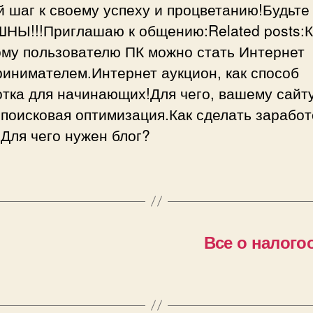
 шаг к своему успеху и процветанию!Будьте
НЫ!!!Приглашаю к общению:Related posts:К
ому пользователю ПК можно стать Интернет
инимателем.Интернет аукцион, как способ
тка для начинающих!Для чего, вашему сайту
поисковая оптимизация.Как сделать заработ
Для чего нужен блог?
Все о налого