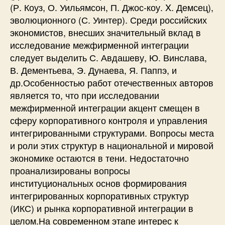
(Р. Коуз, О. Уильямсон, П. Джос-коу. X. Демсец),
эволюционного (С. Уинтер). Среди российских
экономистов, внесших значительный вклад в
исследование межфирменной интеграции
следует выделить С. Авдашеву, Ю. Винслава,
В. Дементьева, Э. Дунаева, Я. Паппэ, и
др.Особенностью работ отечественных авторов
является то, что при исследовании
межфирменной интеграции акцент смещен в
сферу корпоративного контроля и управления
интегрированными структурами. Вопросы места
и роли этих структур в национальной и мировой
экономике остаются в тени. Недостаточно
проанализированы вопросы
институциональных основ формирования
интегрированных корпоративных структур
(ИКС) и рынка корпоративной интеграции в
целом.На современном этапе интерес к