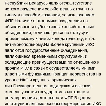
Республики Беларусь являются:Отсутствие
четкого разделения хозяйственных групп по
типам и способам создания, за исключением
ФПГ.Наличие в экономике разделения на
объективные и субъективные хозяйственные
объединения, отличающиеся по статусу и
применяемому к ним законодательству, в т.ч.
антимонопольному.Наиболее крупными ИКС
являются государственные объединения,
являющиеся временными структурами, и
обладающие преимуществами по отношению к
прочим ИКС в связи с осуществляемыми ими
властными функциями.Принцип неравенства на
уровне ИКС и крупных юридических
лиц.Государственная поддержка и высокая
степень участия государства в контроле и
регулировании деятельности ФПГ.В целом
институциональные основы формирования ИКС