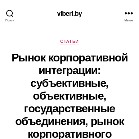
viberi.by
Поиск
Меню
Рубрики
СТАТЬИ
Рынок корпоративной
интеграции:
субъективные,
объективные,
государственные
объединения, рынок
корпоративного