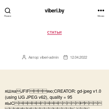
viberi.by
Поиск
Меню
Рубрики
СТАТЬИ
Автор:
viberi-admin
12.04.2022
Автор
Дата
записи
записи
яШяаJFIFяю;CREATOR: gd-jpeg v1.0
(using IJG JPEG v62), quality = 95
яЫC
 