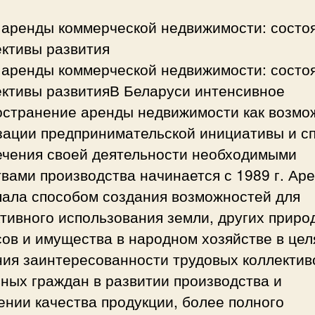
 аренды коммерческой недвижимости: состо
ективы развития
 аренды коммерческой недвижимости: состо
ективы развитияВ Беларуси интенсивное
остранение аренды недвижимости как возмо
зации предпринимательской инициативы и с
ечения своей деятельности необходимыми
вами производства начинается с 1989 г. Ар
пала способом создания возможностей для
тивного использования земли, других приро
ов и имущества в народном хозяйстве в цел
ния заинтересованности трудовых коллектив
ных граждан в развитии производства и
нии качества продукции, более полного