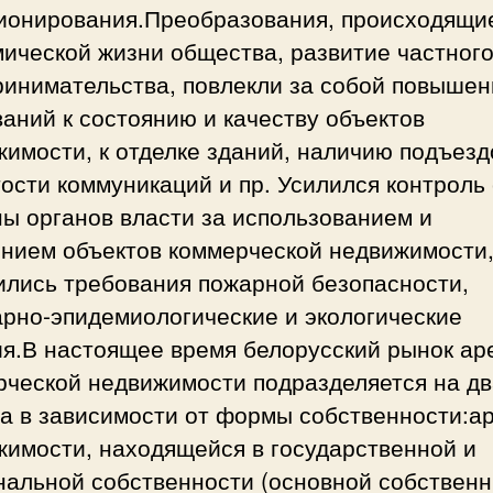
ионирования.Преобразования, происходящи
ической жизни общества, развитие частног
ринимательства, повлекли за собой повышен
аний к состоянию и качеству объектов
имости, к отделке зданий, наличию подъезд
ости коммуникаций и пр. Усилился контроль
ы органов власти за использованием и
янием объектов коммерческой недвижимости
ились требования пожарной безопасности,
арно-эпидемиологические и экологические
ия.В настоящее время белорусский рынок а
рческой недвижимости подразделяется на дв
ра в зависимости от формы собственности:а
жимости, находящейся в государственной и
нальной собственности (основной собственн