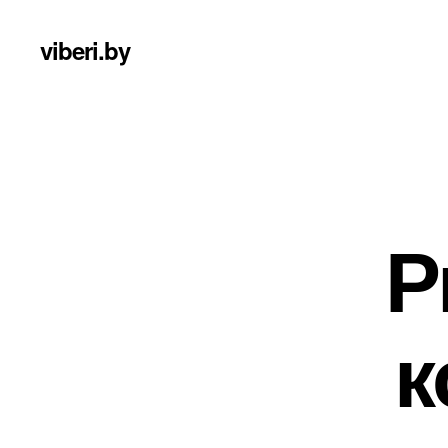
viberi.by
Р
к