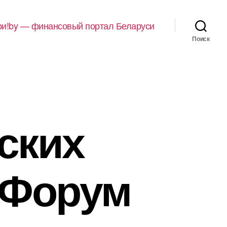
и!by — финансовый портал Беларуси
Поиск
ских
 Форум