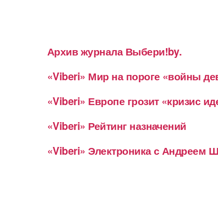
Архив журнала Выбери!by.
«Viberi» Мир на пороге «войны д
«Viberi» Европе грозит «кризис и
«Viberi» Рейтинг назначений
«Viberi» Электроника с Андреем