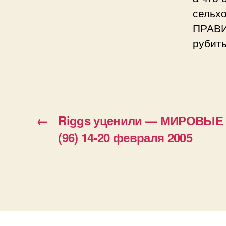
сельхо
ПРАВИ
рубит
←
Riggs уценили — МИРОВЫ
(96) 14-20 февраля 2005