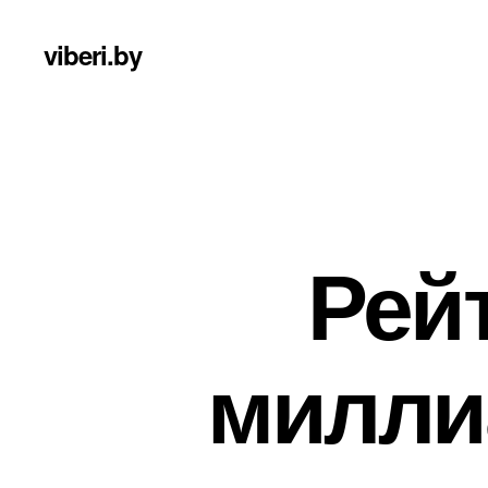
viberi.by
Рей
милли