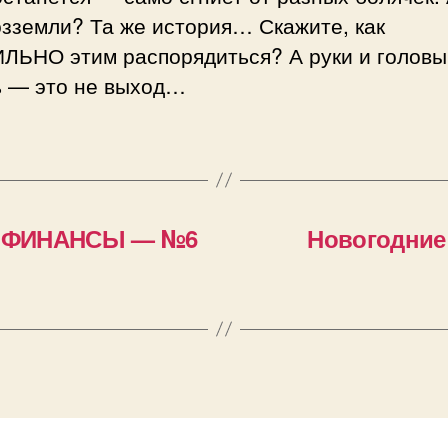
зземли? Та же история… Скажите, как
ЛЬНО этим распорядиться? А руки и головы
ь — это не выход…
Е ФИНАНСЫ — №6
Новогодние