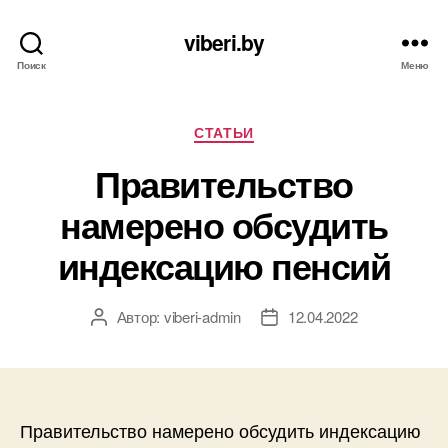
viberi.by
Поиск
Меню
Рубрики
СТАТЬИ
Правительство
намерено обсудить
индексацию пенсий
Автор:
viberi-admin
12.04.2022
Автор
Дата
записи
записи
Правительство намерено обсудить индексацию