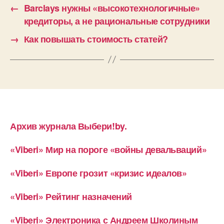
←
Barclays нужны «высокотехнологичные»
кредиторы, а не рациональные сотрудники
→
Как повышать стоимость статей?
Архив журнала Выбери!by.
«Viberi» Мир на пороге «войны девальваций»
«Viberi» Европе грозит «кризис идеалов»
«Viberi» Рейтинг назначений
«Viberi» Электроника с Андреем Школиным