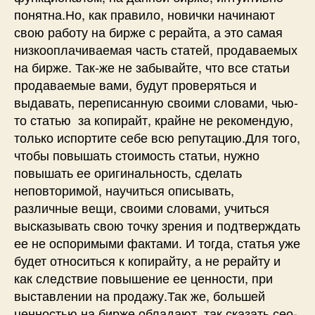
понятна.Но, как правило, новички начинают
свою работу на бирже с рерайта, а это самая
низкооплачиваемая часть статей, продаваемых
на бирже. Так-же не забывайте, что все статьи
продаваемые вами, будут проверяться и
выдавать, переписанную своими словами, чью-
то статью за копирайт, крайне не рекомендую,
только испортите себе всю репутацию.Для того,
чтобы повышать стоимость статьи, нужно
повышать ее оригинальность, сделать
неповторимой, научиться описывать,
различные вещи, своими словами, учиться
высказывать свою точку зрения и подтверждать
ее не оспоримыми фактами. И тогда, статья уже
будет относиться к копирайту, а не рерайту и
как следствие повышение ее ценности, при
выставлении на продажу.Так же, большей
ценностью на бирже обладают, так сказать сео-