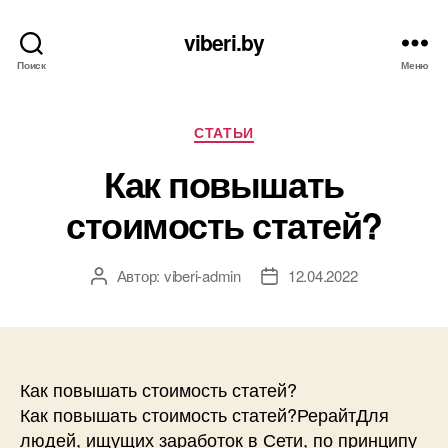
viberi.by
Поиск
Меню
Рубрики
СТАТЬИ
Как повышать
стоимость статей?
Автор:
viberi-admin
12.04.2022
Автор
Дата
записи
записи
Как повышать стоимость статей?
Как повышать стоимость статей?РерайтДля
людей, ищущих заработок в Сети, по принципу