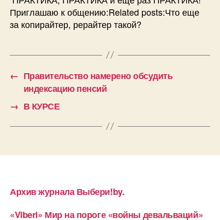
Приглашаю к общению:Related posts:Что еще
за копирайтер, рерайтер такой?
←
Правительство намерено обсудить
индексацию пенсий
→
В КУРСЕ
Архив журнала Выбери!by.
«Viberi» Мир на пороге «войны девальваций»