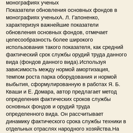
монографиях ученых
Показатели обновления основных фондов в
монографиях ученыхА. Л. Гапоненко,
характеризуя важнейшие показатели
обновления основных фондов, отмечает
целесообразность более широкого
использования такого показателя, как средний
фактический срок службы орудий труда данного
вида (фондов данного вида).Используя
зависимость между нормой амортизация,
темпом роста парка оборудования и нормой
выбытия, сформулированную в работах Я. Б.
Кваши и E. Домара, автор предлагает метод
определения фактических сроков службы
основных фондов и орудий труда
определенного вида. Он рассчитывает
динамику фактического срока службы техники в
отдельных отраслях народного хозяйства.На