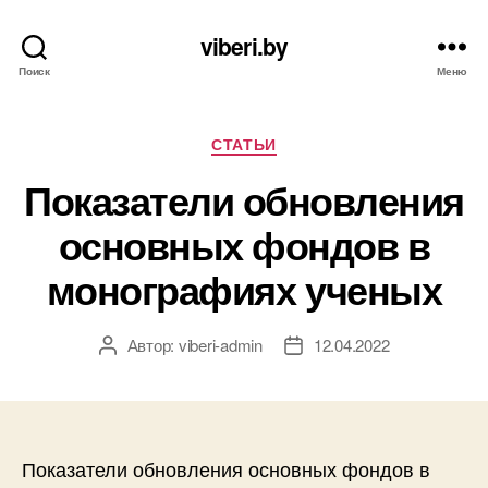
viberi.by
Поиск
Меню
Рубрики
СТАТЬИ
Показатели обновления
основных фондов в
монографиях ученых
Автор:
viberi-admin
12.04.2022
Автор
Дата
записи
записи
Показатели обновления основных фондов в