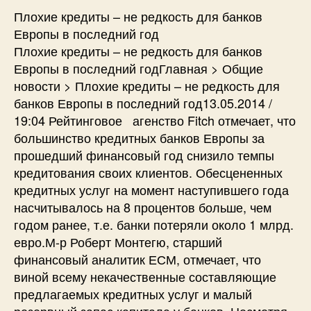
Плохие кредиты – не редкость для банков
Европы в последний год
Плохие кредиты – не редкость для банков
Европы в последний годГлавная > Общие
новости > Плохие кредиты – не редкость для
банков Европы в последний год13.05.2014 /
19:04 Рейтинговое агенство Fitch отмечает, что
большинство кредитных банков Европы за
прошедший финансовый год снизило темпы
кредитования своих клиентов. Обесцененных
кредитных услуг на момент наступившего года
насчитывалось на 8 процентов больше, чем
годом ранее, т.е. банки потеряли около 1 млрд.
евро.М-р Роберт Монтегю, старший
финансовый аналитик ЕСМ, отмечает, что
виной всему некачественные составляющие
предлагаемых кредитных услуг и малый
резервный запас капитала у банков. Несмотря