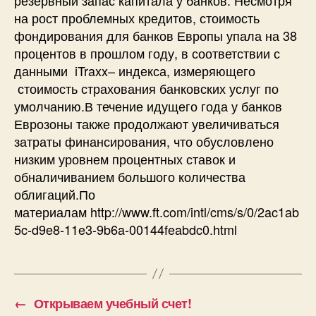
на рост проблемных кредитов, стоимость
фондирования для банков Европы упала на 38
процентов в прошлом году, в соответствии с
данными iTraxx– индекса, измеряющего
стоимость страхования банковских услуг по
умолчанию.В течение идущего года у банков
Еврозоны также продолжают увеличиваться
затраты финансирования, что обусловлено
низким уровнем процентных ставок и
обналичиванием большого количества
облигаций.По
материалам http://www.ft.com/intl/cms/s/0/2ac1ab
5c-d9e8-11e3-9b6a-00144feabdc0.html
←
Открываем учебный счет!