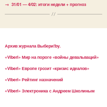
→
31/01 — 4/02: итоги недели + прогноз
Архив журнала Выбери!by.
«Viberi» Мир на пороге «войны девальваций»
«Viberi» Европе грозит «кризис идеалов»
«Viberi» Рейтинг назначений
«Viberi» Электроника с Андреем Школиным