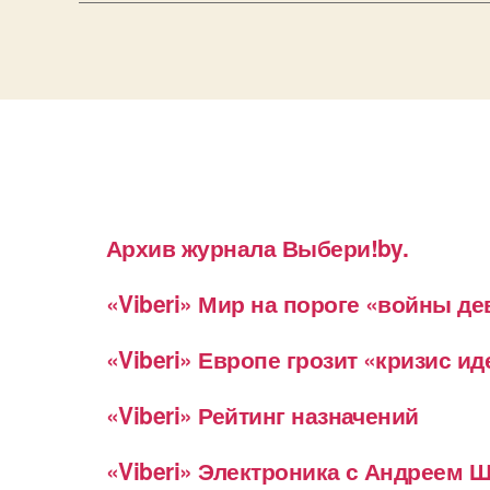
Архив журнала Выбери!by.
«Viberi» Мир на пороге «войны д
«Viberi» Европе грозит «кризис и
«Viberi» Рейтинг назначений
«Viberi» Электроника с Андреем