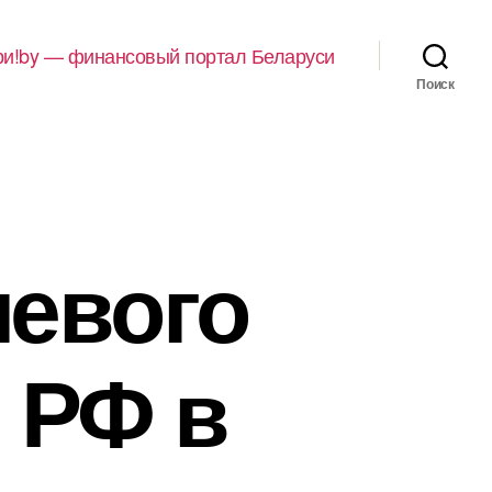
и!by — финансовый портал Беларуси
Поиск
левого
 РФ в