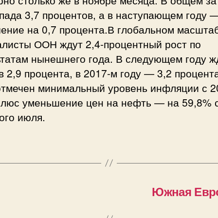
пада 3,7 процентов, а в наступающем году 
чение на 0,7 процента.В глобальном масшта
алисты ООН ждут 2,4-процентный рост по
ьтатам нынешнего года. В следующем году ж
в 2,9 процента, в 2017-м году — 3,2 процент
отмечен минимальный уровень инфляции с 2
 плюс уменьшение цен на нефть — на 59,8% 
ого июля.
Южная Евро