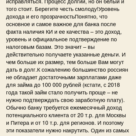
исправляться. Процесс долгий, но он белый и
того стоит. Берегите честь смолоду!Уровень
дохода и его прозрачностьПонятно, что
основное и самое важное для банка после
факта наличия КИ и ее качества – это доход,
уровень и официальное подтверждение по
налоговым базам. Это значит – вы
действительно получаете указанные деньги. И
чем больше их размер, тем больше Вам могут
дать в долг.К сожалению большинство россиян
не обладает достаточными зарплатами даже
для займа до 100 000 рублей (кстати, с 2018
года такой займ стало получить проще – не
нужно подтверждать свою заработную плату).
Обычно банку требуется ежемесячный доход
потенциального клиента от 20 т.р. для Москвы
и Питера и от 10 т.р. для регионов. И поэтому
эти показатели нужно накрутить. Один из самых