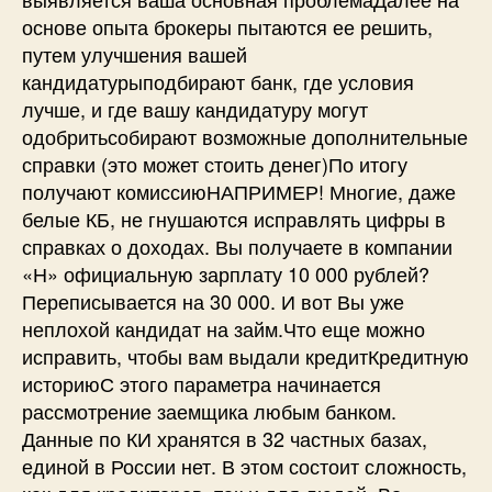
основе опыта брокеры пытаются ее решить,
путем улучшения вашей
кандидатурыподбирают банк, где условия
лучше, и где вашу кандидатуру могут
одобритьсобирают возможные дополнительные
справки (это может стоить денег)По итогу
получают комиссиюНАПРИМЕР! Многие, даже
белые КБ, не гнушаются исправлять цифры в
справках о доходах. Вы получаете в компании
«Н» официальную зарплату 10 000 рублей?
Переписывается на 30 000. И вот Вы уже
неплохой кандидат на займ.Что еще можно
исправить, чтобы вам выдали кредитКредитную
историюС этого параметра начинается
рассмотрение заемщика любым банком.
Данные по КИ хранятся в 32 частных базах,
единой в России нет. В этом состоит сложность,