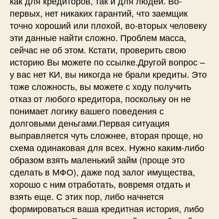
как для кредиторов, так и для людей. Во-
первых, нет никаких гарантий, что заемщик
точно хороший или плохой, во-вторых человеку
эти данные найти сложно. Проблем масса,
сейчас не об этом. Кстати, проверить свою
историю Вы можете по ссылке.Другой вопрос –
у вас нет КИ, вы никогда не брали кредиты. Это
тоже сложность, вы можете с ходу получить
отказ от любого кредитора, поскольку он не
понимает логику вашего поведения с
долговыми деньгами.Первая ситуация
выправляется чуть сложнее, вторая проще, но
схема одинаковая для всех. Нужно каким-либо
образом взять маленький займ (проще это
сделать в МФО), даже под залог имущества,
хорошо с ним отработать, вовремя отдать и
взять еще. С этих пор, либо начнется
формироваться ваша кредитная история, либо