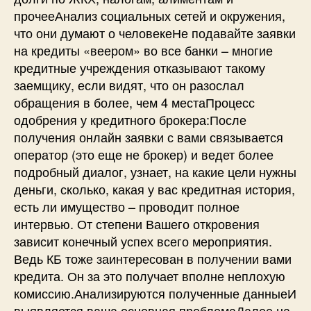
прочееАнализ социальных сетей и окружения,
что они думают о человекеНе подавайте заявки
на кредиты «веером» во все банки – многие
кредитные учреждения отказывают такому
заемщику, если видят, что он разослал
обращения в более, чем 4 местаПроцесс
одобрения у кредитного брокера:После
получения онлайн заявки с вами связывается
оператор (это еще не брокер) и ведет более
подробный диалог, узнает, на какие цели нужны
деньги, сколько, какая у вас кредитная история,
есть ли имущество – проводит полное
интервью. От степени Вашего откровения
зависит конечный успех всего мероприятия.
Ведь КБ тоже заинтересован в получении вами
кредита. Он за это получает вполне неплохую
комиссию.Анализируются полученные данныеИ
выявляется ваша основная проблемаДалее на