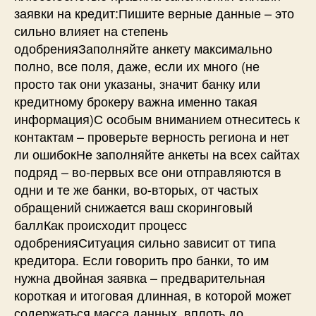
заявки на кредит:Пишите верные данные – это
сильно влияет на степень
одобренияЗаполняйте анкету максимально
полно, все поля, даже, если их много (не
просто так они указаны, значит банку или
кредитному брокеру важна именно такая
информация)С особым вниманием отнеситесь к
контактам – проверьте верность региона и нет
ли ошибокНе заполняйте анкеты на всех сайтах
подряд – во-первых все они отправляются в
одни и те же банки, во-вторых, от частых
обращений снижается ваш скоринговый
баллКак происходит процесс
одобренияСитуация сильно зависит от типа
кредитора. Если говорить про банки, то им
нужна двойная заявка – предварительная
короткая и итоговая длинная, в которой может
содержаться масса данных, вплоть до