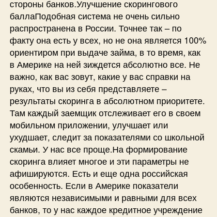
стороны банков.Улучшение скорингового
баллаПодобная система не очень сильно
распространена в России. Точнее так – по
факту она есть у всех, но не она является 100%
ориентиром при выдаче займа, в то время, как
в Америке на ней зиждется абсолютно все. Не
важно, как вас зовут, какие у вас справки на
руках, что вы из себя представляете –
результаты скоринга в абсолютном приоритете.
Там каждый заемщик отслеживает его в своем
мобильном приложении, улучшает или
ухудшает, следит за показателями со школьной
скамьи. У нас все проще.На формирование
скоринга влияет многое и эти параметры не
афишируются. Есть и еще одна российская
особенность. Если в Америке показатели
являются независимыми и равными для всех
банков, то у нас каждое кредитное учреждение