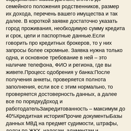
семейного положения родственников, размер
их дохода, перечень вашего имущества и так
далее. В короткой заявке достаточно указать
город проживания, необходимую сумму кредита
и срок, цели и паспортные данные.Если
говорить про кредитных брокеров, то у них
запросы более скромные. Заявка нужна только
одна, и основное требование в ней – это
наличие телефона, ФИО и региона, где вы
живете.Процесс одобрения у банка:После
получения анкеты, проверяется полнота
заполнения, если все с этим нормально, то
проверяется достоверность данных, а далее
все по порядкуДоход и
работодательЗакредитованность – максимум до
40%Кредитная историяПрочие документыБазы
данных МВД на предмет судимости, штрафы,
долги по ЖКХ, налогам, алиментам и