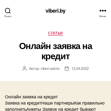
viberi.by
Поиск
Меню
Рубрики
СТАТЬИ
Онлайн заявка на
кредит
Автор:
viberi-admin
12.04.2022
Автор
Дата
записи
записи
Онлайн заявка на кредит
Заявка на кредитНаши партнерыКак правильно
заполнитьАнкеты Заявок на кредит бывают