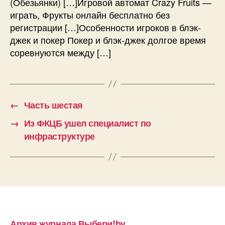
(Обезьянки) […]Игровой автомат Crazy Fruits —
играть, Фрукты онлайн бесплатно без
регистрации […]Особенности игроков в блэк-
джек и покер Покер и блэк-джек долгое время
соревнуются между […]
←
Часть шестая
→
Из ФКЦБ ушел специалист по
инфраструктуре
Архив журнала Выбери!by.