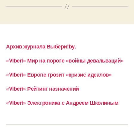
Архив журнала Выбери!by.
«Viberi» Мир на пороге «войны девальваций»
«Viberi» Европе грозит «кризис идеалов»
«Viberi» Рейтинг назначений
«Viberi» Электроника с Андреем Школиным