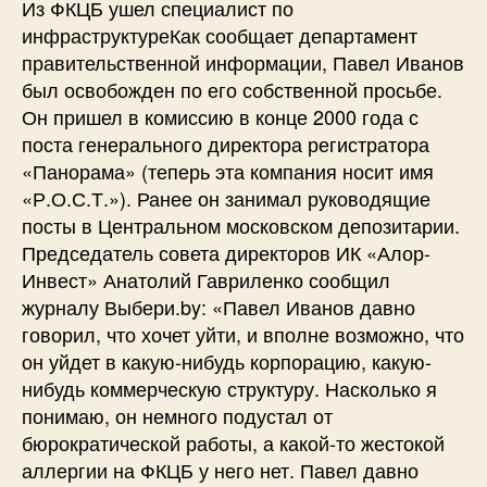
Из ФКЦБ ушел специалист по
инфраструктуреКак сообщает департамент
правительственной информации, Павел Иванов
был освобожден по его собственной просьбе.
Он пришел в комиссию в конце 2000 года с
поста генерального директора регистратора
«Панорама» (теперь эта компания носит имя
«Р.О.С.Т.»). Ранее он занимал руководящие
посты в Центральном московском депозитарии.
Председатель совета директоров ИК «Алор-
Инвест» Анатолий Гавриленко сообщил
журналу Выбери.by: «Павел Иванов давно
говорил, что хочет уйти, и вполне возможно, что
он уйдет в какую-нибудь корпорацию, какую-
нибудь коммерческую структуру. Насколько я
понимаю, он немного подустал от
бюрократической работы, а какой-то жестокой
аллергии на ФКЦБ у него нет. Павел давно