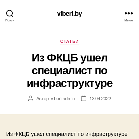
viberi.by
Поиск
Меню
Рубрики
СТАТЬИ
Из ФКЦБ ушел
специалист по
инфраструктуре
Автор:
viberi-admin
12.04.2022
Автор
Дата
записи
записи
Из ФКЦБ ушел специалист по инфраструктуре