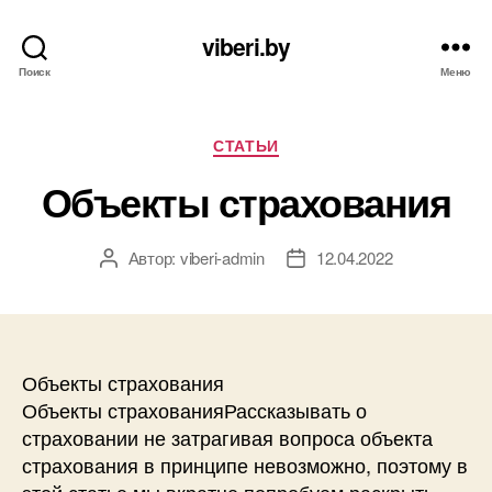
viberi.by
Поиск
Меню
Рубрики
СТАТЬИ
Объекты страхования
Автор:
viberi-admin
12.04.2022
Автор
Дата
записи
записи
Объекты страхования
Объекты страхованияРассказывать о
страховании не затрагивая вопроса объекта
страхования в принципе невозможно, поэтому в
этой статье мы вкратце попробуем раскрыть