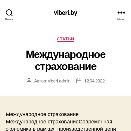
viberi.by
Поиск
Меню
Рубрики
СТАТЬИ
Международное
страхование
Автор:
viberi-admin
12.04.2022
Автор
Дата
записи
записи
Международное страхование
Международное страхованиеСовременная
экономика в рамках производственной цепи