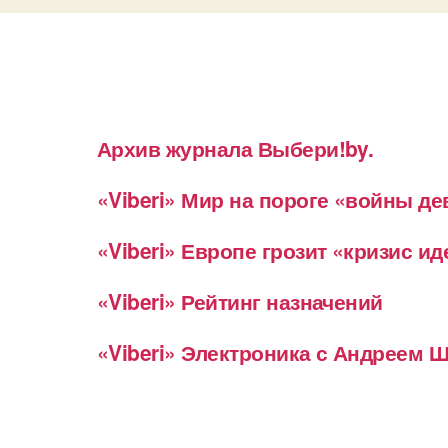
Архив журнала Выбери!by.
«Viberi» Мир на пороге «войны д
«Viberi» Европе грозит «кризис и
«Viberi» Рейтинг назначений
«Viberi» Электроника с Андреем