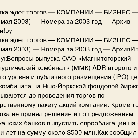
тка ждет торгов — КОМПАНИИ — БИЗНЕС —
 мая 2003) — Номера за 2003 год — Архив 
и!by
тка ждет торгов — КОМПАНИИ — БИЗНЕС —
 мая 2003) — Номера за 2003 год — АрхивИ
укВопросы выпуска ОАО «Магнитогорский
лургический комбинат» (ММК) ADR второго и
го уровня и публичного размещения (IPO) ц
 комбината на Нью-Йоркской фондовой бирж
ываются до проведения торгов по
рственному пакету акций компании. Кроме то
ока не принял решение и по предложениям
анских банков выпустить еврооблигации на 
и лет на сумму около $500 млн.Как сообщил