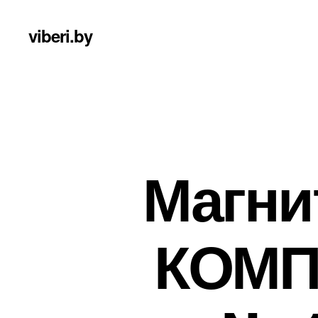
viberi.by
Магни
КОМП