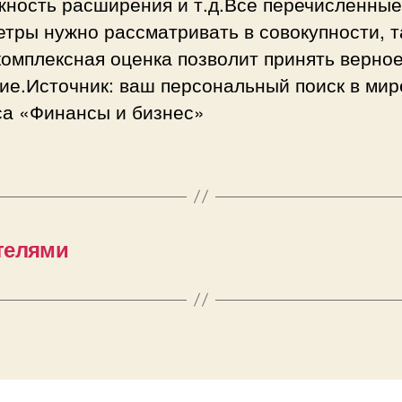
жность расширения и т.д.Все перечисленные
тры нужно рассматривать в совокупности, т
омплексная оценка позволит принять верно
ие.Источник: ваш персональный поиск в мир
са «Финансы и бизнес»
телями