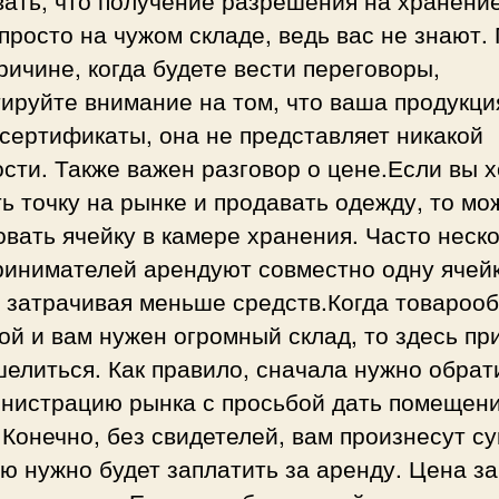
просто на чужом складе, ведь вас не знают.
ричине, когда будете вести переговоры,
ируйте внимание на том, что ваша продукци
сертификаты, она не представляет никакой
сти. Также важен разговор о цене.Если вы 
ь точку на рынке и продавать одежду, то мо
вать ячейку в камере хранения. Часто неск
ринимателей арендуют совместно одну ячейк
 затрачивая меньше средств.Когда товароо
й и вам нужен огромный склад, то здесь пр
елиться. Как правило, сначала нужно обрат
инистрацию рынка с просьбой дать помещен
 Конечно, без свидетелей, вам произнесут с
ю нужно будет заплатить за аренду. Цена з