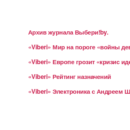
Архив журнала Выбери!by.
«Viberi» Мир на пороге «войны д
«Viberi» Европе грозит «кризис и
«Viberi» Рейтинг назначений
«Viberi» Электроника с Андреем