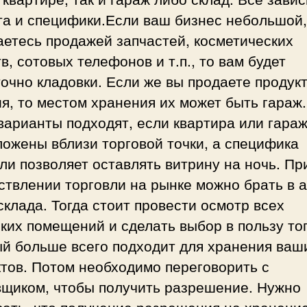
та и специфики.Если ваш бизнес небольшой,
етесь продажей запчастей, косметических
в, сотовых телефонов и т.п., то вам будет
очно кладовки. Если же вы продаете продук
я, то местом хранения их может быть гараж.
варианты подходят, если квартира или гара
ожены вблизи торговой точки, а специфика
ли позволяет оставлять витрину на ночь. Пр
ствлении торговли на рынке можно брать в 
склада. Тогда стоит провести осмотр всех
ких помещений и сделать выбор в пользу тог
ый больше всего подходит для хранения ваш
тов. Потом необходимо переговорить с
вщиком, чтобы получить разрешение. Нужно
ать, что получение разрешения на хранени