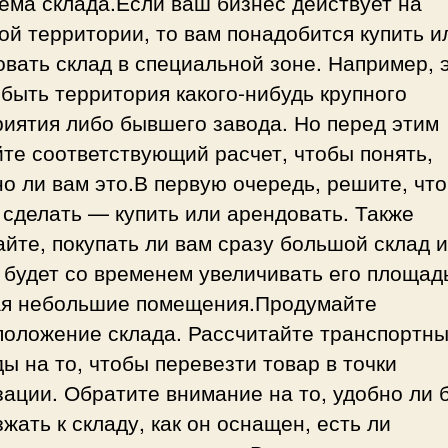
ема склада.Если ваш бизнес действует на
й территории, то вам понадобится купить и
вать склад в специальной зоне. Например, 
быть территория какого-нибудь крупного
иятия либо бывшего завода. Но перед этим
те соответствующий расчет, чтобы понять,
о ли вам это.В первую очередь, решите, что
сделать — купить или арендовать. Также
йте, покупать ли вам сразу большой склад 
будет со временем увеличивать его площад
ая небольшие помещения.Продумайте
положение склада. Рассчитайте транспортн
ы на то, чтобы перевезти товар в точки
ации. Обратите внимание на то, удобно ли 
жать к складу, как он оснащен, есть ли