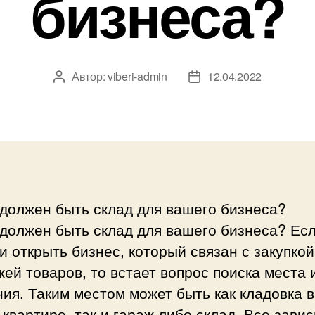
бизнеса?
Автор:
viberi-admin
12.04.2022
Автор
Дата
записи
записи
должен быть склад для вашего бизнеса?
должен быть склад для вашего бизнеса? Ес
 открыть бизнес, который связан с закупкой
ей товаров, то встает вопрос поиска места 
ия. Таким местом может быть как кладовка в
квартире, так и гараж либо склад. Все завис