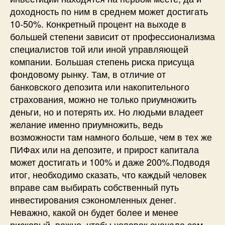
доходность по ним в среднем может достигать
10-50%. Конкретный процент на выходе в
большей степени зависит от профессионализма
специалистов той или иной управляющей
компании. Большая степень риска присуща
фондовому рынку. Там, в отличие от
банковского депозита или накопительного
страхования, можно не только приумножить
деньги, но и потерять их. Но людьми владеет
желание именно приумножить, ведь
возможности там намного больше, чем в тех же
ПИФах или на депозите, и прирост капитала
может достигать и 100% и даже 200%.Подводя
итог, необходимо сказать, что каждый человек
вправе сам выбирать собственный путь
инвестирования сэкономленных денег.
Неважно, какой он будет более и менее
рисковый, важно, чтобы человек сначала сам