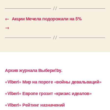
←
Акции Мечела подорожали на 5%
→
Архив журнала Выбери!by.
«Viberi» Мир на пороге «войны девальваций»
«Viberi» Европе грозит «кризис идеалов»
«Viberi» Рейтинг назначений