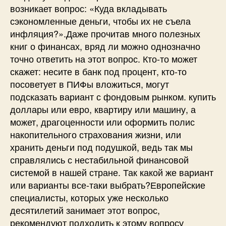
возникает вопрос: «Куда вкладывать
сэкономленные деньги, чтобы их не съела
инфляция?».Даже прочитав много полезных
книг о финансах, вряд ли можно однозначно
точно ответить на этот вопрос. Кто-то может
скажет: несите в банк под процент, кто-то
посоветует в ПИФы вложиться, могут
подсказать вариант с фондовым рынком. купить
доллары или евро, квартиру или машину, а
может, драгоценности или оформить полис
накопительного страхования жизни, или
хранить деньги под подушкой, ведь так мы
справлялись с нестабильной финансовой
системой в нашей стране. Так какой же вариант
или варианты все-таки выбрать?Европейские
специалисты, которых уже несколько
десятилетий занимает этот вопрос,
рекомендуют подходить к этому вопросу