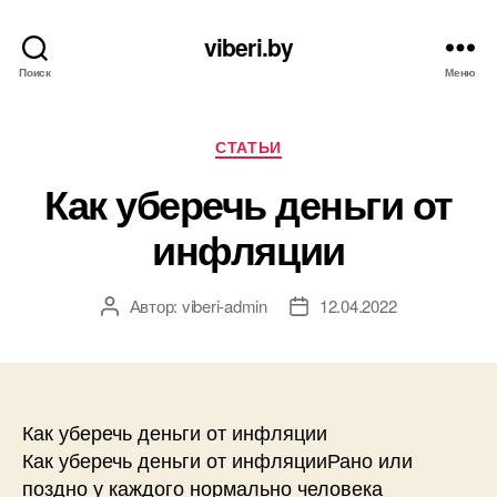
viberi.by
Поиск
Меню
Рубрики
СТАТЬИ
Как уберечь деньги от
инфляции
Автор:
viberi-admin
12.04.2022
Автор
Дата
записи
записи
Как уберечь деньги от инфляции
Как уберечь деньги от инфляцииРано или
поздно у каждого нормально человека