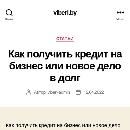
viberi.by
Поиск
Меню
Рубрики
СТАТЬИ
Как получить кредит на
бизнес или новое дело
в долг
Автор:
viberi-admin
12.04.2022
Автор
Дата
записи
записи
Как получить кредит на бизнес или новое дело