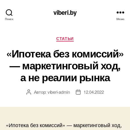
viberi.by
Поиск
Меню
Рубрики
СТАТЬИ
«Ипотека без комиссий»
— маркетинговый ход,
а не реалии рынка
Автор:
viberi-admin
12.04.2022
Автор
Дата
записи
записи
«Ипотека без комиссий» — маркетинговый ход,