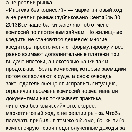
а не реалии рынка
«Ипотека без комиссий» — маркетинговый ход,
а не реалии рынкаОпубликовано Сентябрь 30,
2013Все чаще банки заявляют об отмене
комиссий по ипотечным займам. Но жилищные
кредиты не становятся дешевле: многие
кредиторы просто меняют формулировку и все
равно взимают дополнительные платежи при
выдаче ипотеки, а некоторые банки так и
продолжают брать комиссии, которые заемщики
потом оспаривают в суде. В свою очередь
законодатели обещают исправить ситуацию,
ограничив перечень комиссий нормативными
документами.Как показывает практика,
«ипотека без комиссий» это, скорее,
маркетинговый ход, а не реалии рынка. Чтобы
получать прибыль в том же объеме, банки либо
компенсируют свои недополученные доходы за