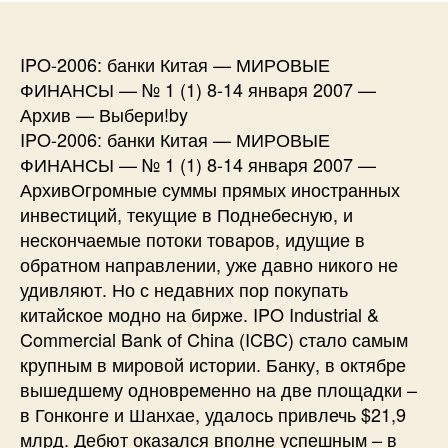
IPO-2006: банки Китая — МИРОВЫЕ
ФИНАНСЫ — № 1 (1) 8-14 января 2007 —
Архив — Выбери!by
IPO-2006: банки Китая — МИРОВЫЕ
ФИНАНСЫ — № 1 (1) 8-14 января 2007 —
АрхивОгромные суммы прямых иностранных
инвестиций, текущие в Поднебесную, и
нескончаемые потоки товаров, идущие в
обратном направлении, уже давно никого не
удивляют. Но с недавних пор покупать
китайское модно на бирже. IPO Industrial &
Commercial Bank of China (ICBC) стало самым
крупным в мировой истории. Банку, в октябре
вышедшему одновременно на две площадки –
в Гонконге и Шанхае, удалось привлечь $21,9
млрд. Дебют оказался вполне успешным – в