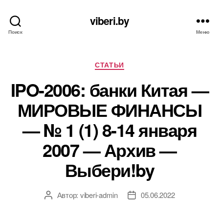
viberi.by
Поиск
Меню
Рубрики
СТАТЬИ
IPO-2006: банки Китая —
МИРОВЫЕ ФИНАНСЫ
— № 1 (1) 8-14 января
2007 — Архив —
Выбери!by
Автор:
viberi-admin
05.06.2022
Автор
Дата
записи
записи