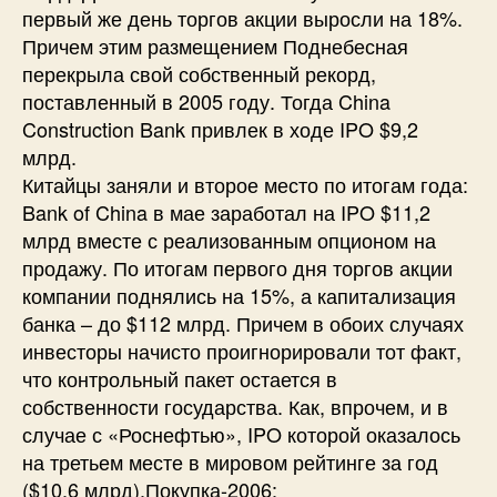
первый же день торгов акции выросли на 18%.
Причем этим размещением Поднебесная
перекрыла свой собственный рекорд,
поставленный в 2005 году. Тогда China
Construction Bank привлек в ходе IPO $9,2
млрд.
Китайцы заняли и второе место по итогам года:
Bank of China в мае заработал на IPO $11,2
млрд вместе с реализованным опционом на
продажу. По итогам первого дня торгов акции
компании поднялись на 15%, а капитализация
банка – до $112 млрд. Причем в обоих случаях
инвесторы начисто проигнорировали тот факт,
что контрольный пакет остается в
собственности государства. Как, впрочем, и в
случае с «Роснефтью», IPO которой оказалось
на третьем месте в мировом рейтинге за год
($10,6 млрд).Покупка-2006: