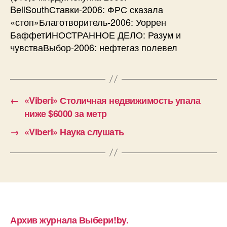
BellSouthСтавки-2006: ФРС сказала
«стоп»Благотворитель-2006: Уоррен
БаффетИНОСТРАННОЕ ДЕЛО: Разум и
чувстваВыбор-2006: нефтегаз полевел
←
«Viberi» Столичная недвижимость упала
ниже $6000 за метр
→
«Viberi» Наука слушать
Архив журнала Выбери!by.