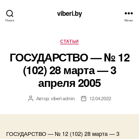
viberi.by
Поиск
Меню
Рубрики
СТАТЬИ
ГОСУДАРСТВО — № 12
(102) 28 марта — 3
апреля 2005
Автор:
viberi-admin
12.04.2022
Автор
Дата
записи
записи
ГОСУДАРСТВО — № 12 (102) 28 марта — 3