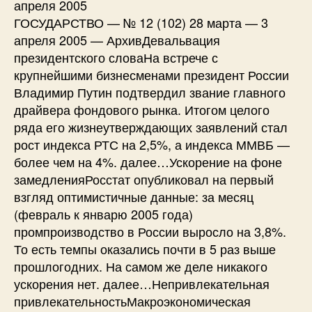
апреля 2005
ГОСУДАРСТВО — № 12 (102) 28 марта — 3
апреля 2005 — АрхивДевальвация
президентского словаНа встрече с
крупнейшими бизнесменами президент России
Владимир Путин подтвердил звание главного
драйвера фондового рынка. Итогом целого
ряда его жизнеутверждающих заявлений стал
рост индекса РТС на 2,5%, а индекса ММВБ —
более чем на 4%. далее…Ускорение на фоне
замедленияРосстат опубликовал на первый
взгляд оптимистичные данные: за месяц
(февраль к январю 2005 года)
промпроизводство в России выросло на 3,8%.
То есть темпы оказались почти в 5 раз выше
прошлогодних. На самом же деле никакого
ускорения нет. далее…Непривлекательная
привлекательностьМакроэкономическая