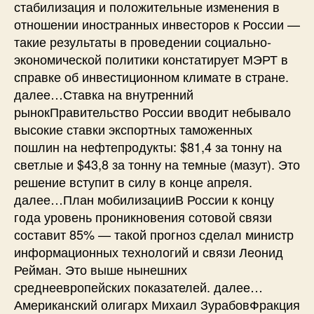
стабилизация и положительные изменения в
отношении иностранных инвесторов к России —
такие результаты в проведении социально-
экономической политики констатирует МЭРТ в
справке об инвестиционном климате в стране.
далее…Ставка на внутренний
рынокПравительство России вводит небывало
высокие ставки экспортных таможенных
пошлин на нефтепродукты: $81,4 за тонну на
светлые и $43,8 за тонну на темные (мазут). Это
решение вступит в силу в конце апреля.
далее…План мобилизацииВ России к концу
года уровень проникновения сотовой связи
составит 85% — такой прогноз сделал министр
информационных технологий и связи Леонид
Рейман. Это выше нынешних
среднеевропейских показателей. далее…
Американский олигарх Михаил ЗурабовФракция