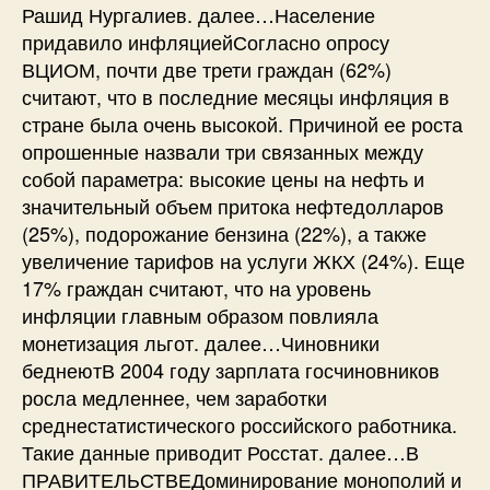
Рашид Нургалиев. далее…Население
придавило инфляциейСогласно опросу
ВЦИОМ, почти две трети граждан (62%)
считают, что в последние месяцы инфляция в
стране была очень высокой. Причиной ее роста
опрошенные назвали три связанных между
собой параметра: высокие цены на нефть и
значительный объем притока нефтедолларов
(25%), подорожание бензина (22%), а также
увеличение тарифов на услуги ЖКХ (24%). Еще
17% граждан считают, что на уровень
инфляции главным образом повлияла
монетизация льгот. далее…Чиновники
беднеютВ 2004 году зарплата госчиновников
росла медленнее, чем заработки
среднестатистического российского работника.
Такие данные приводит Росстат. далее…В
ПРАВИТЕЛЬСТВЕДоминирование монополий и