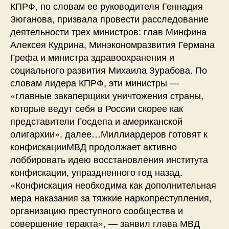
КПРФ, по словам ее руководителя Геннадия
Зюганова, призвала провести расследование
деятельности трех министров: глав Минфина
Алексея Кудрина, Минэкономразвития Германа
Грефа и министра здравоохранения и
социального развития Михаила Зурабова. По
словам лидера КПРФ, эти министры —
«главные закаперщики уничтожения страны,
которые ведут себя в России скорее как
представители Госдепа и американской
олигархии». далее…Миллиардеров готовят к
конфискацииМВД продолжает активно
лоббировать идею восстановления института
конфискации, упраздненного год назад.
«Конфискация необходима как дополнительная
мера наказания за тяжкие наркопреступления,
организацию преступного сообщества и
совершение теракта», — заявил глава МВД