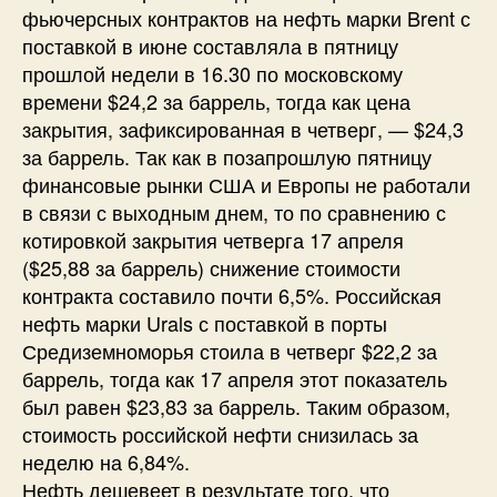
фьючерсных контрактов на нефть марки Brent с
поставкой в июне составляла в пятницу
прошлой недели в 16.30 по московскому
времени $24,2 за баррель, тогда как цена
закрытия, зафиксированная в четверг, — $24,3
за баррель. Так как в позапрошлую пятницу
финансовые рынки США и Европы не работали
в связи с выходным днем, то по сравнению с
котировкой закрытия четверга 17 апреля
($25,88 за баррель) снижение стоимости
контракта составило почти 6,5%. Российская
нефть марки Urals с поставкой в порты
Средиземноморья стоила в четверг $22,2 за
баррель, тогда как 17 апреля этот показатель
был равен $23,83 за баррель. Таким образом,
стоимость российской нефти снизилась за
неделю на 6,84%.
Нефть дешевеет в результате того, что