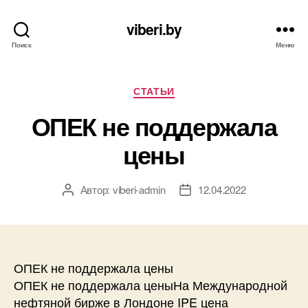
viberi.by
Поиск
Меню
Рубрики
СТАТЬИ
ОПЕК не поддержала
цены
Автор:
viberi-admin
12.04.2022
Автор
Дата
записи
записи
ОПЕК не поддержала цены
ОПЕК не поддержала ценыНа Международной
нефтяной бирже в Лондоне IPE цена