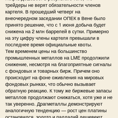
трейдеры не верят обязательности членов
картеля. В прошедший четверг на
внеочередном заседании ОПЕК в Вене было
принято решение, что с 1 июня добыча будет
снижена на 2 млн баррелей в сутки. Примерно
на эту цифру члены картеля превышали в
последнее время официальные квоты.
Тем временем цены на большинство
промышленных металлов на LME продолжили
снижение, несмотря на благоприятные сигналы
с фондовых и товарных бирж. Причем оно
происходит на фоне оживления на мировых
фондовых рынках, что обычно вызывает
обратную реакцию. К тому же биржевые запасы
металлов продолжают снижаться, хотя уже и не
так уверенно. Драгметаллы демонстрируют
аналогичную тенденцию — рост цен платины
остановился, золото и палладий дешевеют,