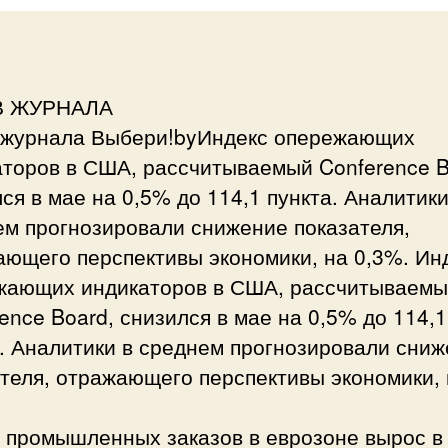
В ЖУРНАЛА
 журнала Выбери!byИндекс опережающих
аторов в США, рассчитываемый Conference B
ся в мае на 0,5% до 114,1 пункта. Аналитики
ем прогнозировали снижение показателя,
ающего перспективы экономики, на 0,3%. Ин
жающих индикаторов в США, рассчитываем
ence Board, снизился в мае на 0,5% до 114,1
. Аналитики в среднем прогнозировали сни
теля, отражающего перспективы экономики,
 промышленных заказов в еврозоне вырос в