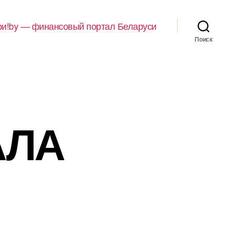
и!by — финансовый портал Беларуси
Поиск
АЛА