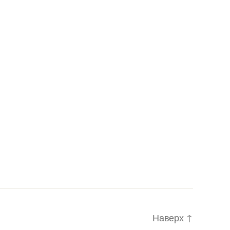
Наверх
↑