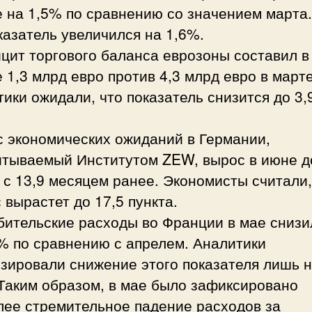
 на 1,5% по сравнению со значением марта.
казатель увеличился на 1,6%.
цит торгового баланса еврозоны составил в
 1,3 млрд евро против 4,3 млрд евро в марте
ики ожидали, что показатель снизится до 3,
с экономических ожиданий в Германии,
итываемый Институтом ZEW, вырос в июне д
 с 13,9 месяцем ранее. Экономисты считали,
 вырастет до 17,5 пункта.
бительские расходы во Франции в мае снизи
% по сравнению с апрелем. Аналитики
зировали снижение этого показателя лишь 
Таким образом, в мае было зафиксировано
лее стремительное падение расходов за