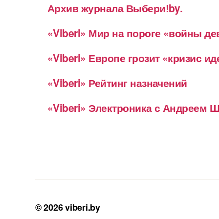
Архив журнала Выбери!by.
«Viberi» Мир на пороге «войны д
«Viberi» Европе грозит «кризис и
«Viberi» Рейтинг назначений
«Viberi» Электроника с Андреем
© 2026
viberi.by