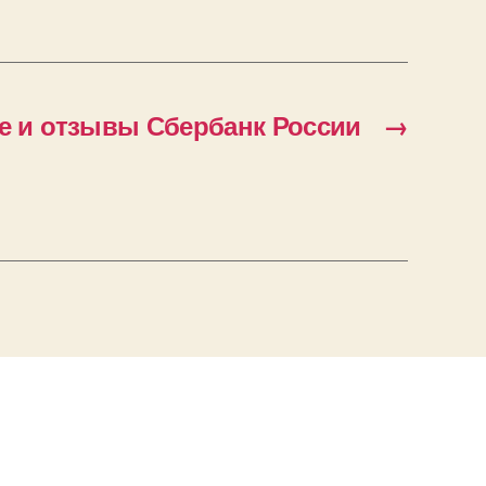
е и отзывы Сбербанк России
→