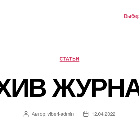
Выбер
Рубрики
СТАТЬИ
ХИВ ЖУРН
Автор:
viberi-admin
12.04.2022
Автор
Дата
записи
записи