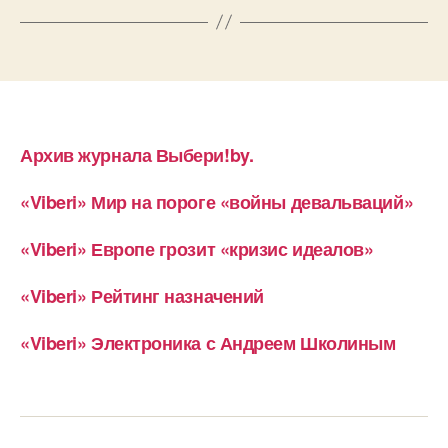
Архив журнала Выбери!by.
«Viberi» Мир на пороге «войны девальваций»
«Viberi» Европе грозит «кризис идеалов»
«Viberi» Рейтинг назначений
«Viberi» Электроника с Андреем Школиным