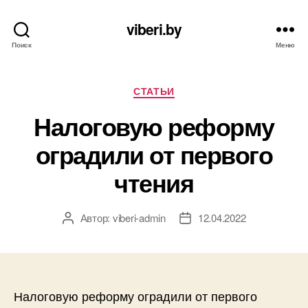
viberi.by
Поиск
Меню
Рубрики
СТАТЬИ
Налоговую реформу
оградили от первого
чтения
Автор:
viberi-admin
12.04.2022
Автор
Дата
записи
записи
Налоговую реформу оградили от первого