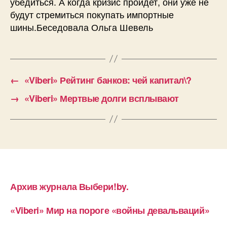
←
«Viberi» Рейтинг банков: чей капитал\?
→
«Viberi» Мертвые долги всплывают
Архив журнала Выбери!by.
«Viberi» Мир на пороге «войны девальваций»