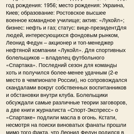
год рождения: 1956; место рождения: Украина,
Киев; образование: Ростовское высшее
военное командное училище; актив: «Лукойл»;
бизнес: нефть и газ; статус: вице-президентДля
людей, интересующихся фондовым рынком,
Леонид Федун – акционер и топ-менеджер
нефтяной компании «Лукойл». Для спортивных
болельщиков – владелец футбольного
«Спартака». Последний сезон для команды
хоть и получился более-менее удачным (2-е
место в чемпионате России), но сопровождался
скандалами вокруг собственных воспитанников
и обстановки внутри клуба. Болельщики
обсуждали самые различные теории заговоров,
а две книги журналиста «Спорт-Экспресс» о
«Спартаке» подлили масла в огонь. Кстати,
несмотря на поиски виноватых фанаты прошли
мимо того факта, что Леонид Федун родился в