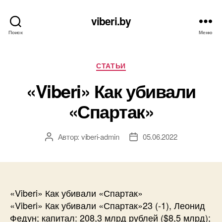
viberi.by
Поиск
Меню
Рубрики
СТАТЬИ
«Viberi» Как убивали
«Спартак»
Автор:
viberi-admin
05.06.2022
Автор
Дата
записи
записи
«Viberi» Как убивали «Спартак»
«Viberi» Как убивали «Спартак»23 (-1), Леонид
Федун; капитал: 208,3 млрд рублей ($8,5 млрд);