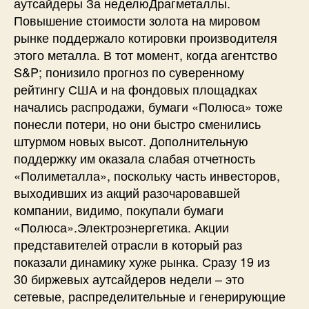
аутсайдеры За неделюДрагметаллы.
Повышение стоимости золота на мировом
рынке поддержало котировки производителя
этого металла. В тот момент, когда агентство
S&P; понизило прогноз по суверенному
рейтингу США и на фондовых площадках
начались распродажи, бумаги «Полюса» тоже
понесли потери, но они быстро сменились
штурмом новых высот. Дополнительную
поддержку им оказала слабая отчетность
«Полиметалла», поскольку часть инвесторов,
выходивших из акций разочаровавшей
компании, видимо, покупали бумаги
«Полюса».Электроэнергетика. Акции
представителей отрасли в который раз
показали динамику хуже рынка. Сразу 19 из
30 биржевых аутсайдеров недели – это
сетевые, распределительные и генерирующие