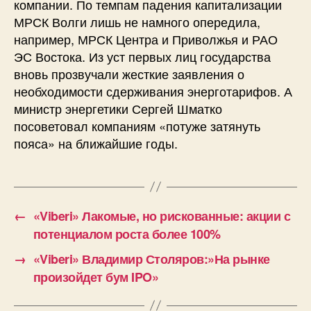
компании. По темпам падения капитализации
МРСК Волги лишь не намного опередила,
например, МРСК Центра и Приволжья и РАО
ЭС Востока. Из уст первых лиц государства
вновь прозвучали жесткие заявления о
необходимости сдерживания энерготарифов. А
министр энергетики Сергей Шматко
посоветовал компаниям «потуже затянуть
пояса» на ближайшие годы.
←
«Viberi» Лакомые, но рискованные: акции с
потенциалом роста более 100%
→
«Viberi» Владимир Столяров:»На рынке
произойдет бум IPO»