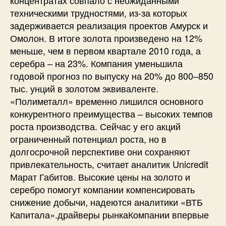
техническими трудностями, из-за которых
задерживается реализация проектов Амурск и
Омолон. В итоге золота произведено на 12%
меньше, чем в первом квартале 2010 года, а
серебра – на 23%. Компания уменьшила
годовой прогноз по выпуску на 20% до 800–850
тыс. унций в золотом эквиваленте.
«Полиметалл» временно лишился основного
конкурентного преимущества – высоких темпов
роста производства. Сейчас у его акций
ограниченный потенциал роста, но в
долгосрочной перспективе они сохраняют
привлекательность, считает аналитик Unicredit
Марат Габитов. Высокие цены на золото и
серебро помогут компании компенсировать
снижение добычи, надеются аналитики «ВТБ
Капитала».драйверы рынкаКомпании впервые