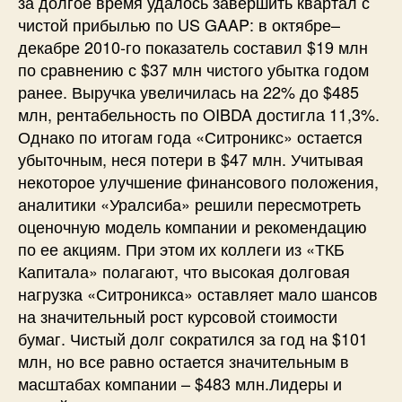
за долгое время удалось завершить квартал с
чистой прибылью по US GAAP: в октябре–
декабре 2010-го показатель составил $19 млн
по сравнению с $37 млн чистого убытка годом
ранее. Выручка увеличилась на 22% до $485
млн, рентабельность по OIBDA достигла 11,3%.
Однако по итогам года «Ситроникс» остается
убыточным, неся потери в $47 млн. Учитывая
некоторое улучшение финансового положения,
аналитики «Уралсиба» решили пересмотреть
оценочную модель компании и рекомендацию
по ее акциям. При этом их коллеги из «ТКБ
Капитала» полагают, что высокая долговая
нагрузка «Ситроникса» оставляет мало шансов
на значительный рост курсовой стоимости
бумаг. Чистый долг сократился за год на $101
млн, но все равно остается значительным в
масштабах компании – $483 млн.Лидеры и