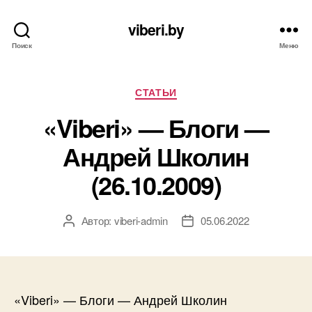
viberi.by
Поиск
Меню
Рубрики
СТАТЬИ
«Viberi» — Блоги —
Андрей Школин
(26.10.2009)
Автор:
viberi-admin
05.06.2022
Автор
Дата
записи
записи
«Viberi» — Блоги — Андрей Школин