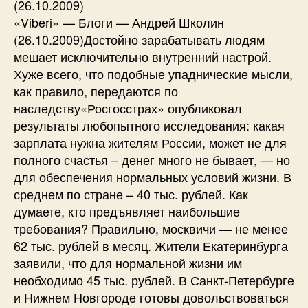
(26.10.2009)
«Viberi» — Блоги — Андрей Школин
(26.10.2009)Достойно зарабатывать людям
мешает исключительно внутренний настрой.
Хуже всего, что подобные упаднические мысли,
как правило, передаются по
наследству«Росгосстрах» опубликовал
результаты любопытного исследования: какая
зарплата нужна жителям России, может не для
полного счастья – денег много не бывает, — но
для обеспечения нормальных условий жизни. В
среднем по стране – 40 тыс. рублей. Как
думаете, кто предъявляет наибольшие
требования? Правильно, москвичи — не менее
62 тыс. рублей в месяц. Жители Екатеринбурга
заявили, что для нормальной жизни им
необходимо 45 тыс. рублей. В Санкт-Петербурге
и Нижнем Новгороде готовы довольствоваться