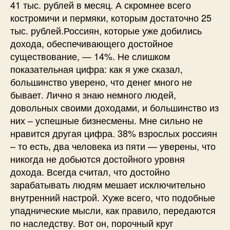
41 тыс. рублей в месяц. А скромнее всего
костромичи и пермяки, которым достаточно 25
тыс. рублей.Россиян, которые уже добились
дохода, обеспечивающего достойное
существование, — 14%. Не слишком
показательная цифра: как я уже сказал,
большинство уверено, что денег много не
бывает. Лично я знаю немного людей,
довольных своими доходами, и большинство из
них – успешные бизнесмены. Мне сильно не
нравится другая цифра. 38% взрослых россиян
– то есть, два человека из пяти — уверены, что
никогда не добьются достойного уровня
дохода. Всегда считал, что достойно
зарабатывать людям мешает исключительно
внутренний настрой. Хуже всего, что подобные
упаднические мысли, как правило, передаются
по наследству. Вот он, порочный круг