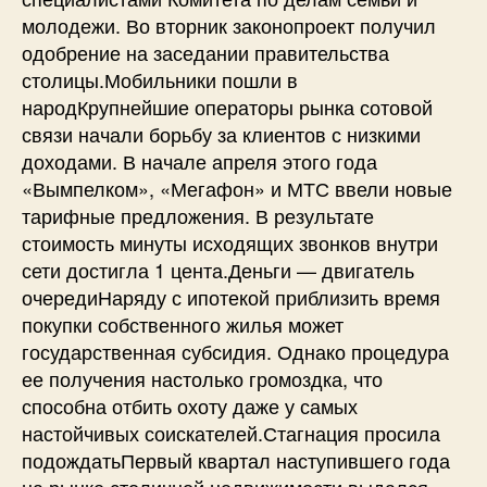
молодежи. Во вторник законопроект получил
одобрение на заседании правительства
столицы.Мобильники пошли в
народКрупнейшие операторы рынка сотовой
связи начали борьбу за клиентов с низкими
доходами. В начале апреля этого года
«Вымпелком», «Мегафон» и МТС ввели новые
тарифные предложения. В результате
стоимость минуты исходящих звонков внутри
сети достигла 1 цента.Деньги — двигатель
очередиНаряду с ипотекой приблизить время
покупки собственного жилья может
государственная субсидия. Однако процедура
ее получения настолько громоздка, что
способна отбить охоту даже у самых
настойчивых соискателей.Стагнация просила
подождатьПервый квартал наступившего года
на рынке столичной недвижимости выдался