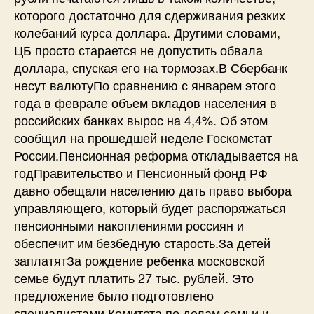
которого достаточно для сдерживания резких
колебаний курса доллара. Другими словами,
ЦБ просто старается не допустить обвала
доллара, спуская его на тормозах.В Сбербанк
несут валютуПо сравнению с январем этого
года в феврале объем вкладов населения в
российских банках вырос на 4,4%. Об этом
сообщил на прошедшей неделе Госкомстат
России.Пенсионная реформа откладывается на
годПравительство и Пенсионный фонд РФ
давно обещали населению дать право выбора
управляющего, который будет распоряжаться
пенсионными накоплениями россиян и
обеспечит им безбедную старость.За детей
заплатятЗа рождение ребенка московской
семье будут платить 27 тыс. рублей. Это
предложение было подготовлено
специалистами Комитета по делам семьи и