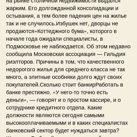
жарким. Его долгожданной консолидации и
остывания, а тем более падения цен на жилье
так и не случилось.Избушек нет, дворцы не
продаются»Коттеджного бума», которого в
начале года ожидали специалисты, в
Подмосковье не наблюдается. Об этом недавно
сообщила Московская ассоциация — Гильдия
риэлторов. Причины в том, что качественного
недорогого жилья для среднего класса не так
много, а элитные особняки долго ждут своих
покупателей.Сколько стоит банкирРаботать в
банке престижно. «У него-то точно есть
деньги», — говорят и о простом кассире, и о
сотруднике кредитного отдела. Какие
должности являются сегодня самыми
высокооплачиваемыми и в каких специалистах
банковский сектор будет нуждаться завтра?