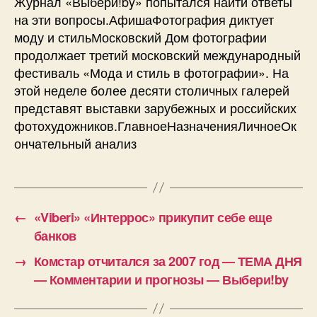
Журнал «Выбери!by» попытался найти ответы
на эти вопросы.АфишаФотография диктует
моду и стильМосковский Дом фотографии
продолжает третий московский международный
фестиваль «Мода и стиль в фотографии». На
этой неделе более десяти столичных галерей
представят выставки зарубежных и российских
фотохудожников.ГлавноеНазначенияЛичноеОк
ончательный анализ
←
«Viberi» «Интеррос» прикупит себе еще
банков
→
Комстар отчитался за 2007 год — ТЕМА ДНЯ
— Комментарии и прогнозы — Выбери!by