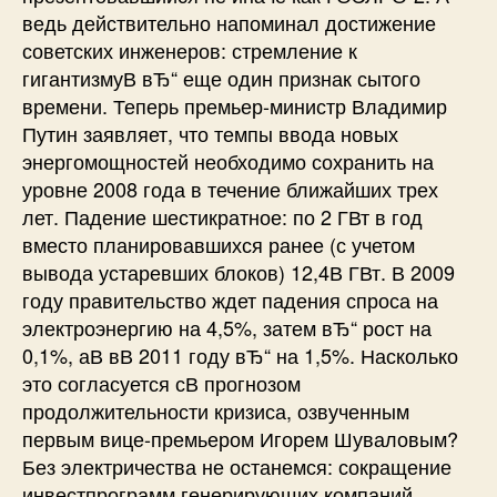
ведь действительно напоминал достижение
советских инженеров: стремление к
гигантизмуВ вЂ“ еще один признак сытого
времени. Теперь премьер-министр Владимир
Путин заявляет, что темпы ввода новых
энергомощностей необходимо сохранить на
уровне 2008 года в течение ближайших трех
лет. Падение шестикратное: по 2 ГВт в год
вместо планировавшихся ранее (с учетом
вывода устаревших блоков) 12,4В ГВт. В 2009
году правительство ждет падения спроса на
электроэнергию на 4,5%, затем вЂ“ рост на
0,1%, аВ вВ 2011 году вЂ“ на 1,5%. Насколько
это согласуется сВ прогнозом
продолжительности кризиса, озвученным
первым вице-премьером Игорем Шуваловым?
Без электричества не останемся: сокращение
инвестпрограмм генерирующих компаний