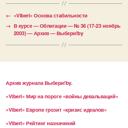
←
«Viberi» Основа стабильности
→
В курсе — Облигации — № 36 (17-23 ноябрь
2003) — Архив — Выбери!by
Архив журнала Выбери!by.
«Viberi» Мир на пороге «войны девальваций»
«Viberi» Европе грозит «кризис идеалов»
«Viberi» Рейтинг назначений