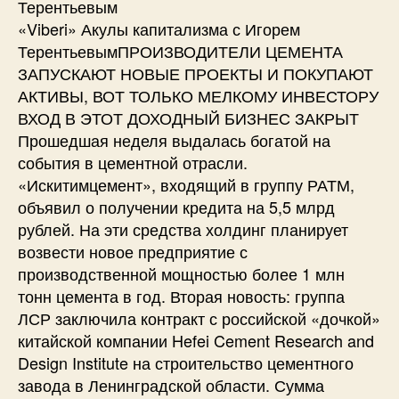
Терентьевым
«Viberi» Акулы капитализма с Игорем
ТерентьевымПРОИЗВОДИТЕЛИ ЦЕМЕНТА
ЗАПУСКАЮТ НОВЫЕ ПРОЕКТЫ И ПОКУПАЮТ
АКТИВЫ, ВОТ ТОЛЬКО МЕЛКОМУ ИНВЕСТОРУ
ВХОД В ЭТОТ ДОХОДНЫЙ БИЗНЕС ЗАКРЫТ
Прошедшая неделя выдалась богатой на
события в цементной отрасли.
«Искитимцемент», входящий в группу РАТМ,
объявил о получении кредита на 5,5 млрд
рублей. На эти средства холдинг планирует
возвести новое предприятие с
производственной мощностью более 1 млн
тонн цемента в год. Вторая новость: группа
ЛСР заключила контракт с российской «дочкой»
китайской компании Hefei Cement Research and
Design Institute на строительство цементного
завода в Ленинградской области. Сумма