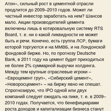
Атон», сильный рост в цементной отрасли
продлится до 2009–2010 годов. Может ли
частный инвестор заработать на нем? Шансов
мало. Акции производителей цемента
включены лишь в котировальную систему RTS
Board, т. е. ни о какой ликвидности не может
быть и речи. Конечно, есть группа ЛСР, бумаги
которой торгуются и на ММВБ, и на Лондонской
фондовой бирже. Но, по прогнозу Deutsche
Bank, в 2011 году на цемент будет приходиться
не более 2% суммарной выручки холдинга.
Между тем крупные отраслевые игроки –
«Евроцемент груп», «Сибирский цемент»,
«Новоросцемент» – на биржу явно не спешат.
Спрогнозирую, что IPO одной или двух
компаний следует ожидать на пике, т. е. в 2009–
2010 годах. Получается, что бенефициарами
роста доходов и капитализации бизнеса станут