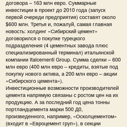
договора – 163 млн евро. Суммарные
инвестиции в проект до 2010 года (запуск
первой очереди предприятия) составят около
$600 млн. Третья и, пожалуй, самая главная
новость: холдинг «Сибирский цемент»
договорился о покупке турецкого
подразделения (4 цементных завода плюс
специализированный терминал) итальянской
компании Italcementi Group. Сумма сделки – 600
млн евро (400 млн евро – кредиты, взятые под
покупку нового актива, а 200 млн евро – акции
«Сибирского цемента»).
Инвестиционные возможности производителей
цемента напрямую связаны с ростом цен на их
продукцию. А за последний год цена тонны
портландцемента марки 500 Д0,
произведенного, например, «Осколцементом»
(входит в «Евроцемент груп»), в секции