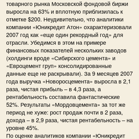
товарного рынка Московской фондовой биржи
выросла на 63% и вплотную приблизилась к
отметке $200. Неудивительно, что аналитики
компании «Юникредит Атон» охарактеризовали
2007 год как «еще один рекордный год» для
отрасли. Убедимся в этом на примере
финансовых показателей нескольких заводов
(холдинги вроде «Сибирского цемента» и
«Евроцемент груп» консолидированные
данные еще не раскрывали). За 9 месяцев 2007
года выручка «Новоросцемента» выросла в 2,1
раза, чистая прибыль – в 4,3 раза, а
рентабельность составила фантастические
52%. Результаты «Мордовцемента» за тот же
период не хуже: рост продаж почти в 2 раза,
дохода – в 2,9 раза, чистая рентабельность – на
уровне 45%.
По оценке аналитиков компании «Юникредит