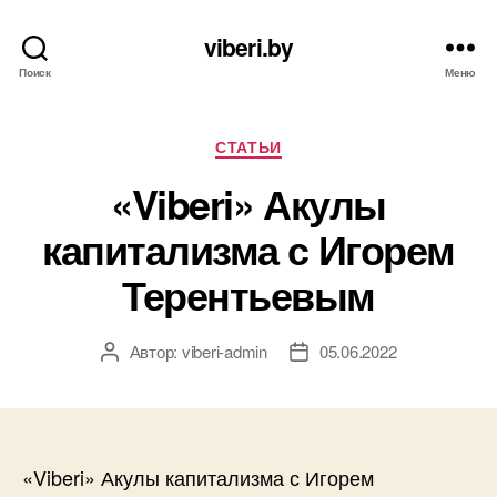
viberi.by
Поиск
Меню
Рубрики
СТАТЬИ
«Viberi» Акулы
капитализма с Игорем
Терентьевым
Автор:
viberi-admin
05.06.2022
Автор
Дата
записи
записи
«Viberi» Акулы капитализма с Игорем